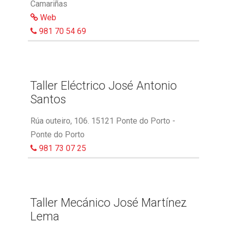
Camariñas
Web
981 70 54 69
Taller Eléctrico José Antonio
Santos
Rúa outeiro, 106. 15121 Ponte do Porto -
Ponte do Porto
981 73 07 25
Taller Mecánico José Martínez
Lema