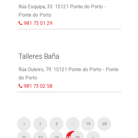
Rúa Esquipa, 33. 15121 Ponte do Porto -
Ponte do Porto
981 73 01 29
Talleres Baña
Rúa Outeiro, 79. 15121 Ponte do Porto - Ponte
do Porto
981 73 02 58
1
2
...
19
20
21
22
23
24
25