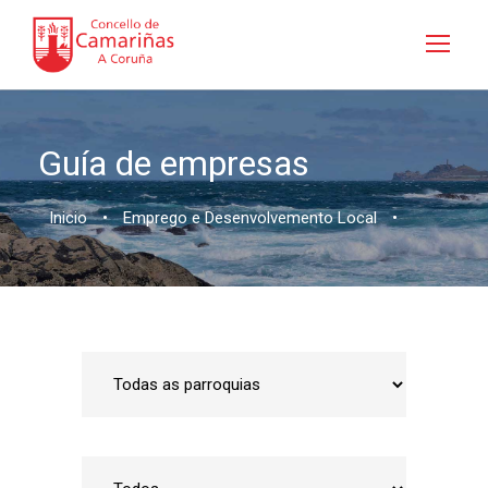
Guía de empresas
Inicio
•
Emprego e Desenvolvemento Local
•