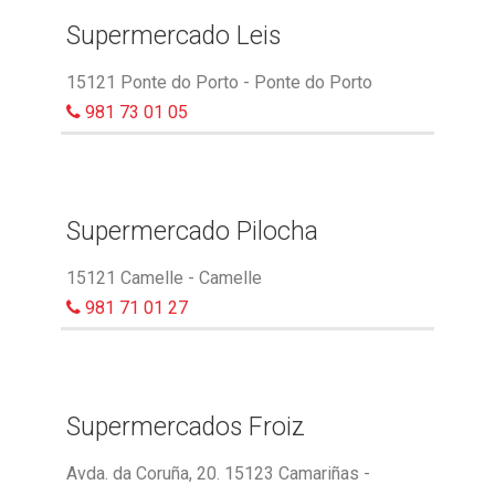
Supermercado Leis
15121 Ponte do Porto - Ponte do Porto
981 73 01 05
Supermercado Pilocha
15121 Camelle - Camelle
981 71 01 27
Supermercados Froiz
Avda. da Coruña, 20. 15123 Camariñas -