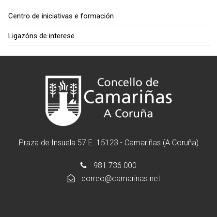
Centro de iniciativas e formación
Ligazóns de interese
Praza de Insuela 57 E. 15123 - Camariñas (A Coruña)
981 736 000
correo@camarinas.net