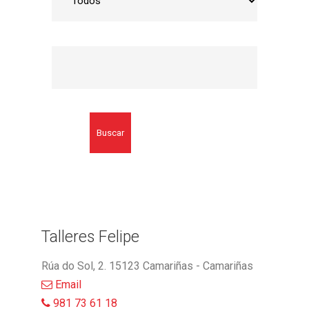
Buscar
Talleres Felipe
Rúa do Sol, 2. 15123 Camariñas - Camariñas
Email
981 73 61 18