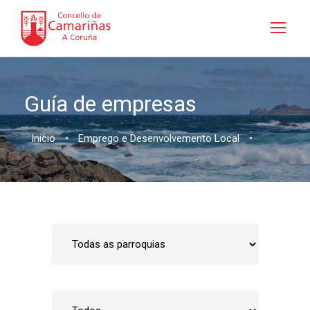
Guía de empresas
Inicio
•
Emprego e Desenvolvemento Local
•