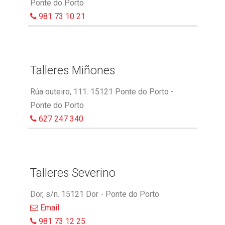
Ponte do Porto
981 73 10 21
Talleres Miñones
Rúa outeiro, 111. 15121 Ponte do Porto -
Ponte do Porto
627 247 340
Talleres Severino
Dor, s/n. 15121 Dor - Ponte do Porto
Email
981 73 12 25