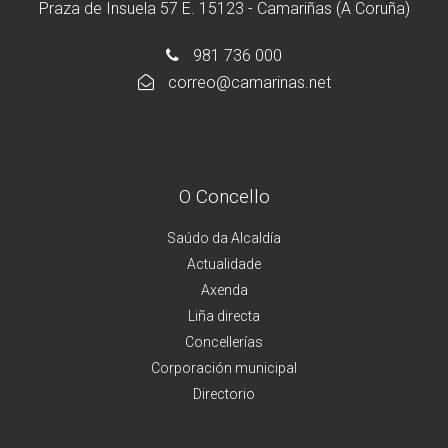
Praza de Insuela 57 E. 15123 - Camariñas (A Coruña)
981 736 000
correo@camarinas.net
O Concello
Saúdo da Alcaldía
Actualidade
Axenda
Liña directa
Concellerías
Corporación municipal
Directorio