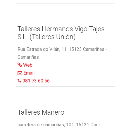
Talleres Hermanos Vigo Tajes,
S.L. (Talleres Unión)
Rúa Estrada do Vilán, 11. 15123 Camariñas -
Camariñas
Web
Email
981 73 60 56
Talleres Manero
carretera de camariñas, 101. 15121 Dor -