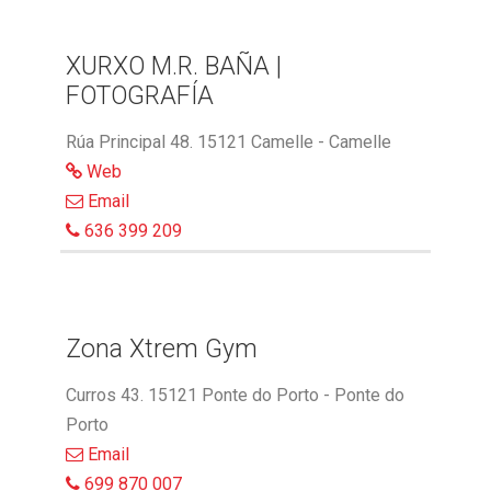
XURXO M.R. BAÑA |
FOTOGRAFÍA
Rúa Principal 48. 15121 Camelle - Camelle
Web
Email
636 399 209
Zona Xtrem Gym
Curros 43. 15121 Ponte do Porto - Ponte do
Porto
Email
699 870 007