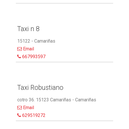
Taxi n 8
15122 - Camariñas
Email
667993597
Taxi Robustiano
cotro 36. 15123 Camariñas - Camariñas
Email
629519272