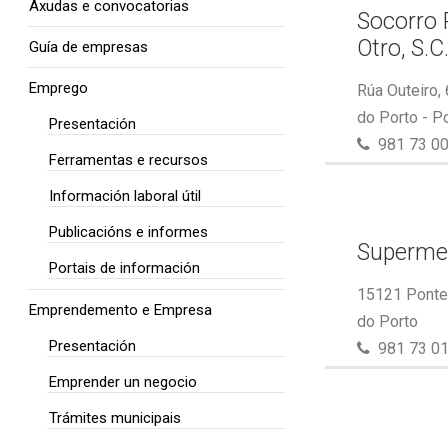
Axudas e convocatorias
Socorro 
Otro, S.C
Guía de empresas
Emprego
Rúa Outeiro,
do Porto - P
Presentación
981 73 00
Ferramentas e recursos
Información laboral útil
Publicacións e informes
Superme
Portais de información
15121 Ponte 
Emprendemento e Empresa
do Porto
Presentación
981 73 01
Emprender un negocio
Trámites municipais