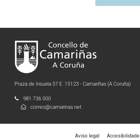
Praza de Insuela 57 E. 15123 - Camariñas (A Coruña)
981 736 000
correo@camarinas.net
Aviso legal
Accesibilidade