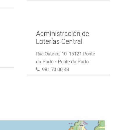
Administración de
Loterías Central
Rúa Outeiro, 10. 15121 Ponte
do Porto - Ponte do Porto
981 73 00 48