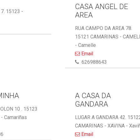
CASA ANGEL DE
 7. 15123 -
AREA
RUA CAMPO DA AREA 78.
15121 CAMARINAS - CAMEL
- Camelle
Email
626988643
MINHA
A CASA DA
GANDARA
OLON 10 . 15123
- Camariñas
LUGAR A GANDARA 42. 1512
CAMARINAS - XAVINA - Xavi
86
Email