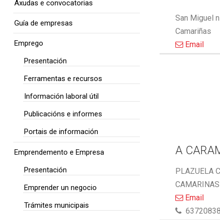
Axudas e convocatorias
San Miguel n
Guía de empresas
Camariñas
Emprego
Email
Presentación
Ferramentas e recursos
Información laboral útil
Publicacións e informes
Portais de información
A CARA
Emprendemento e Empresa
Presentación
PLAZUELA C
CAMARINAS 
Emprender un negocio
Email
Trámites municipais
6372083