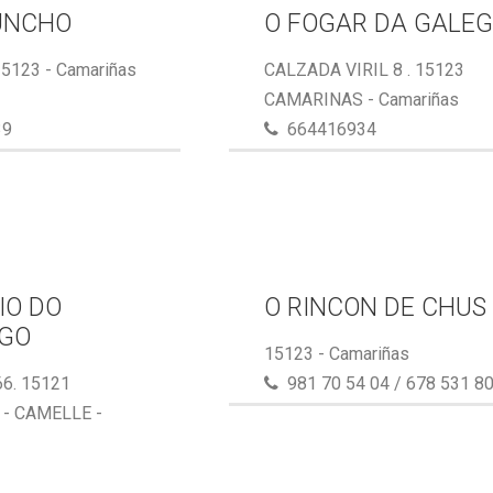
UNCHO
O FOGAR DA GALE
15123 - Camariñas
CALZADA VIRIL 8 . 15123
CAMARINAS - Camariñas
39
664416934
IO DO
O RINCON DE CHUS
GO
15123 - Camariñas
6. 15121
981 70 54 04 / 678 531 8
- CAMELLE -