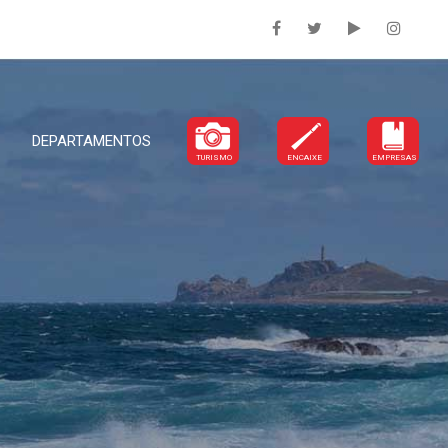
DEPARTAMENTOS
TURISMO
ENCAIXE
EMPRESAS