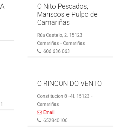
GA
O Nito Pescados,
Mariscos e Pulpo de
Camariñas
Rúa Castelo, 2. 15123
Camariñas - Camariñas
606 636 063
O RINCON DO VENTO
Constitucion 8 -4I. 15123 -
01
Camariñas
Email
652840106