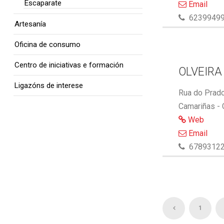
Escaparate
Email
6239949
Artesanía
Oficina de consumo
Centro de iniciativas e formación
OLVEIRA
Ligazóns de interese
Rua do Prado
Camariñas -
Web
Email
6789312
1