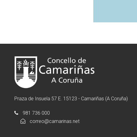
Praza de Insuela 57 E. 15123 - Camariñas (A Coruña)
981 736 000
correo@camarinas.net