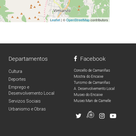
Leaflet
| ©
OpenStreetMap
contributors
Departamentos
Facebook
Concello de Camariñas
Cultura
Mostra do Encaixe
Deportes
Turismo de Camariñas
Emprego e
A. Desenvolvemento Local
Desenvolvemento Local
Museo do Encaixe
Servizos Sociais
Museo Man de Camelle
Urbanismo e Obras