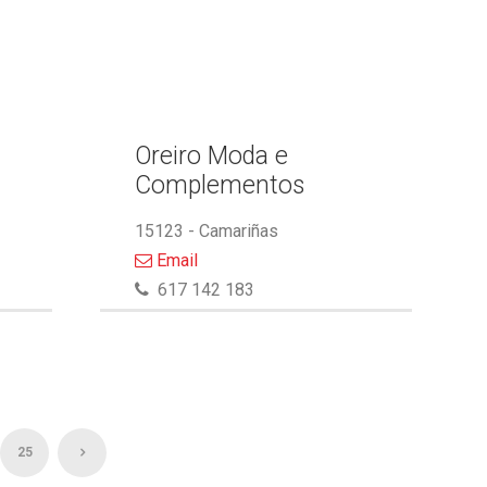
Oreiro Moda e
Complementos
15123 - Camariñas
Email
617 142 183
25