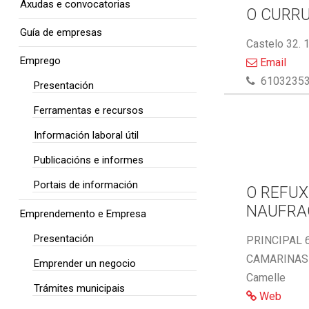
Axudas e convocatorias
O CURR
Guía de empresas
Castelo 32. 
Emprego
Email
6103235
Presentación
Ferramentas e recursos
Información laboral útil
Publicacións e informes
Portais de información
O REFUX
NAUFRA
Emprendemento e Empresa
Presentación
PRINCIPAL 6
CAMARINAS 
Emprender un negocio
Camelle
Trámites municipais
Web