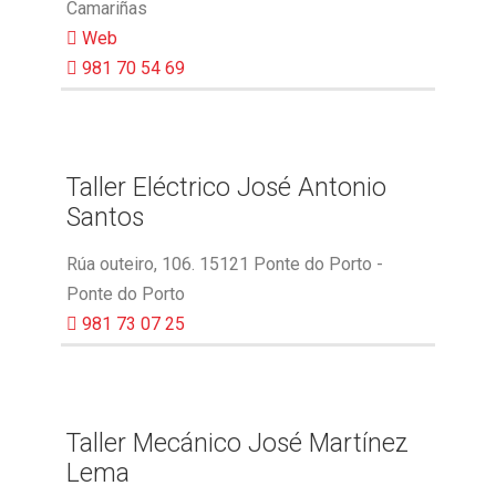
Camariñas
Web
981 70 54 69
Taller Eléctrico José Antonio
Santos
Rúa outeiro, 106. 15121 Ponte do Porto -
Ponte do Porto
981 73 07 25
Taller Mecánico José Martínez
Lema