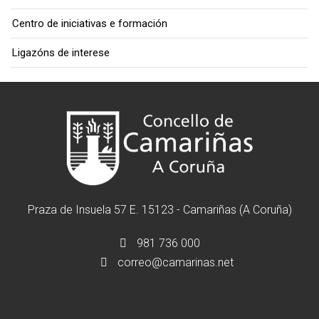
Centro de iniciativas e formación
Ligazóns de interese
Praza de Insuela 57 E. 15123 - Camariñas (A Coruña)
981 736 000
correo@camarinas.net