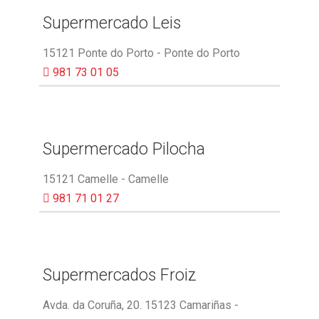
Supermercado Leis
15121 Ponte do Porto - Ponte do Porto
981 73 01 05
Supermercado Pilocha
15121 Camelle - Camelle
981 71 01 27
Supermercados Froiz
Avda. da Coruña, 20. 15123 Camariñas -