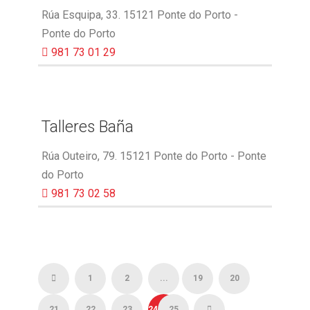
Rúa Esquipa, 33. 15121 Ponte do Porto -
Ponte do Porto
981 73 01 29
Talleres Baña
Rúa Outeiro, 79. 15121 Ponte do Porto - Ponte
do Porto
981 73 02 58
1
2
...
19
20
21
22
23
24
25