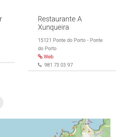
r
Restaurante A
Xunqueira
15121 Ponte do Porto - Ponte
do Porto
Web
981 73 03 97