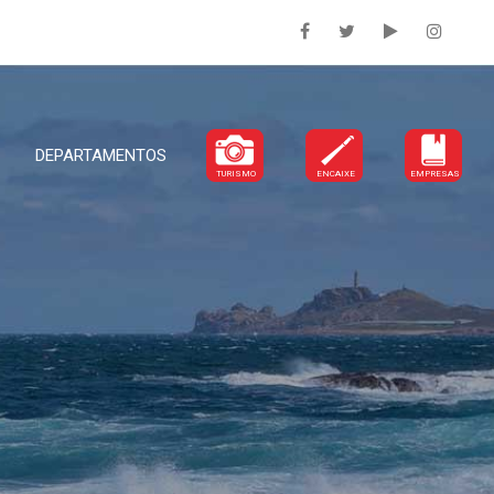
DEPARTAMENTOS
TURISMO
ENCAIXE
EMPRESAS