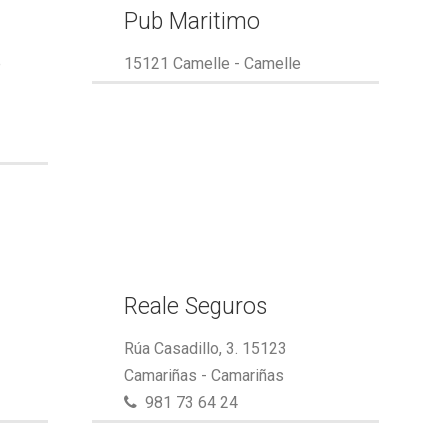
Pub Maritimo
e
15121 Camelle - Camelle
Reale Seguros
Rúa Casadillo, 3. 15123
Camariñas - Camariñas
981 73 64 24