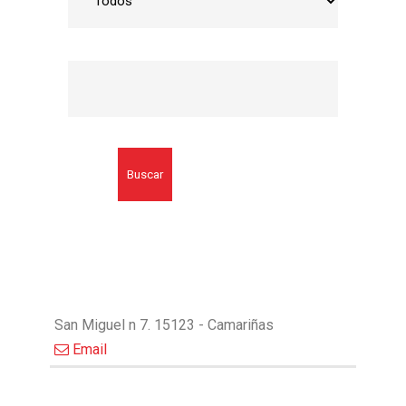
Buscar
San Miguel n 7. 15123 - Camariñas
Email