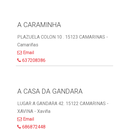
A CARAMINHA
PLAZUELA COLON 10 . 15123 CAMARINAS -
Camariñas
Email
637208386
A CASA DA GANDARA
LUGAR A GANDARA 42. 15122 CAMARINAS -
XAVINA - Xaviña
Email
686872448