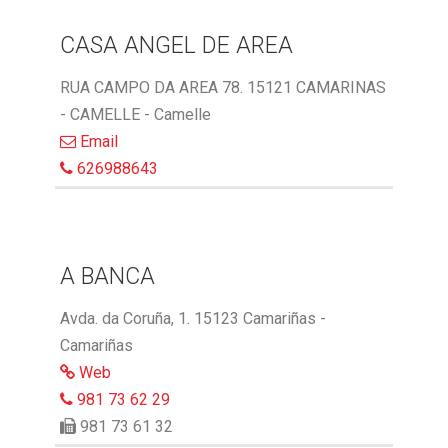
CASA ANGEL DE AREA
RUA CAMPO DA AREA 78. 15121 CAMARINAS
- CAMELLE - Camelle
Email
626988643
A BANCA
Avda. da Coruña, 1. 15123 Camariñas -
Camariñas
Web
981 73 62 29
981 73 61 32