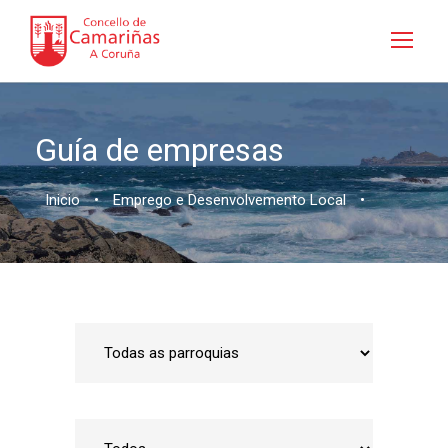
Guía de empresas
Inicio
•
Emprego e Desenvolvemento Local
•