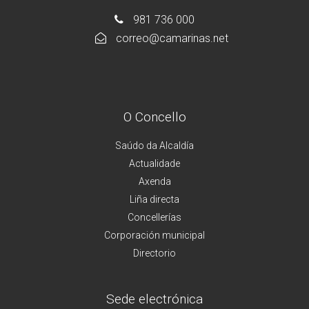
981 736 000
correo@camarinas.net
O Concello
Saúdo da Alcaldía
Actualidade
Axenda
Liña directa
Concellerías
Corporación municipal
Directorio
Sede electrónica