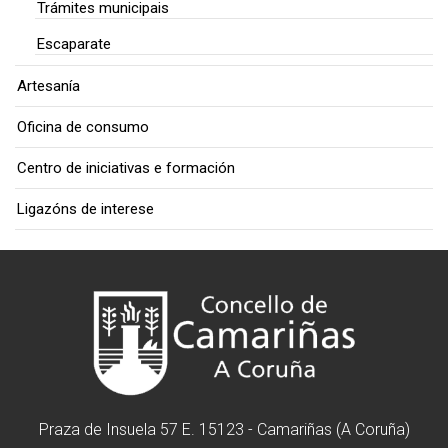
Trámites municipais
Escaparate
Artesanía
Oficina de consumo
Centro de iniciativas e formación
Ligazóns de interese
Praza de Insuela 57 E. 15123 - Camariñas (A Coruña)