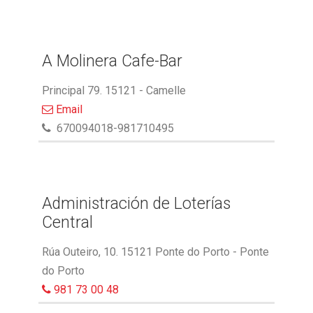
A Molinera Cafe-Bar
Principal 79. 15121 - Camelle
Email
670094018-981710495
Administración de Loterías
Central
Rúa Outeiro, 10. 15121 Ponte do Porto - Ponte
do Porto
981 73 00 48