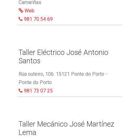
Camariñas
Web
981 70 54 69
Taller Eléctrico José Antonio
Santos
Rúa outeiro, 106. 15121 Ponte do Porto -
Ponte do Porto
981 73 07 25
Taller Mecánico José Martínez
Lema