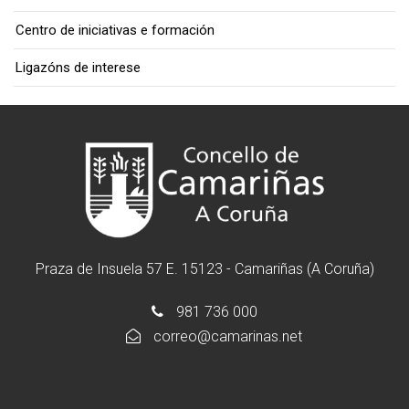
Centro de iniciativas e formación
Ligazóns de interese
Praza de Insuela 57 E. 15123 - Camariñas (A Coruña)
981 736 000
correo@camarinas.net