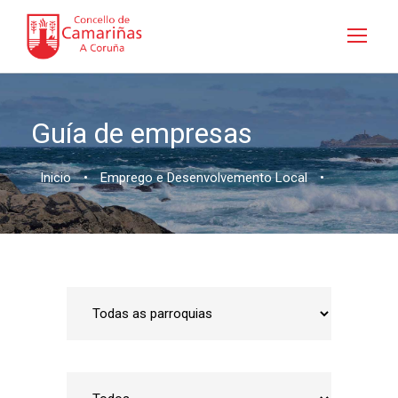
Guía de empresas
Inicio
•
Emprego e Desenvolvemento Local
•