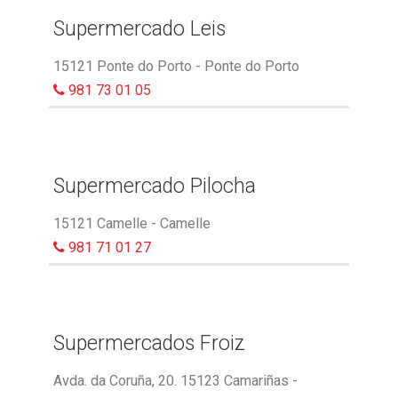
Supermercado Leis
15121 Ponte do Porto - Ponte do Porto
981 73 01 05
Supermercado Pilocha
15121 Camelle - Camelle
981 71 01 27
Supermercados Froiz
Avda. da Coruña, 20. 15123 Camariñas -