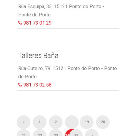
Rúa Esquipa, 33. 15121 Ponte do Porto -
Ponte do Porto
981 73 01 29
Talleres Baña
Rúa Outeiro, 79. 15121 Ponte do Porto - Ponte
do Porto
981 73 02 58
1
2
...
19
20
21
22
23
24
25