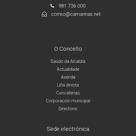
981 736 000
correo@camarinas.net
O Concello
Saúdo da Alcaldía
Actualidade
Axenda
Liña directa
Concellerías
Corporación municipal
Directorio
Sede electrónica