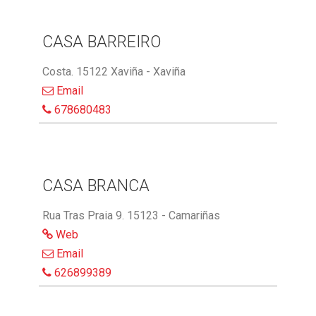
CASA BARREIRO
Costa. 15122 Xaviña - Xaviña
Email
678680483
CASA BRANCA
Rua Tras Praia 9. 15123 - Camariñas
Web
Email
626899389