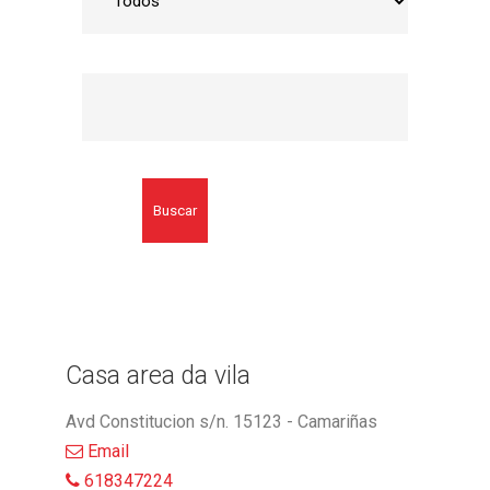
Buscar
Casa area da vila
Avd Constitucion s/n. 15123 - Camariñas
Email
618347224