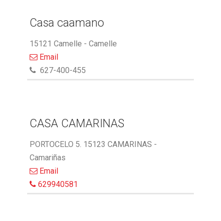
Casa caamano
15121 Camelle - Camelle
Email
627-400-455
CASA CAMARINAS
PORTOCELO 5. 15123 CAMARINAS -
Camariñas
Email
629940581