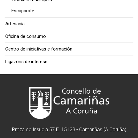
Escaparate
Artesanía
Oficina de consumo
Centro de iniciativas e formación
Ligazóns de interese
Praza de Insuela 57 E. 15123 - Camariñas (A Coruña)