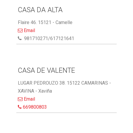
CASA DA ALTA
Flaire 46. 15121 - Camelle
Email
981710271/617121641
CASA DE VALENTE
LUGAR PEDROUZO 38. 15122 CAMARINAS -
XAVINA - Xaviña
Email
669800803