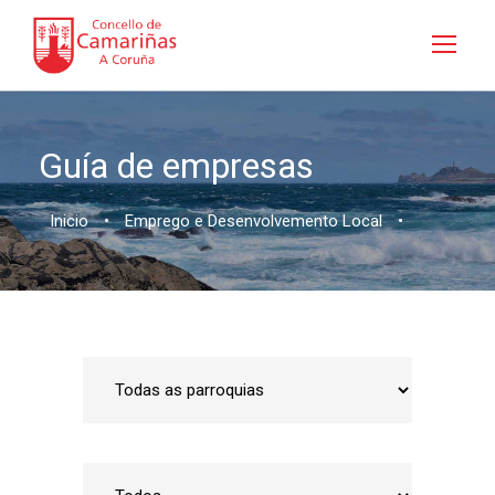
Guía de empresas
Inicio
•
Emprego e Desenvolvemento Local
•