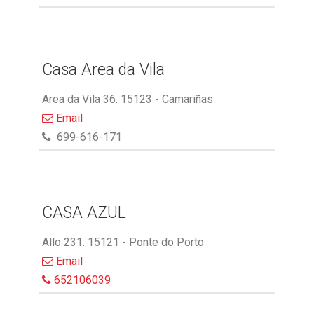
Casa Area da Vila
Area da Vila 36. 15123 - Camariñas
Email
699-616-171
CASA AZUL
Allo 231. 15121 - Ponte do Porto
Email
652106039