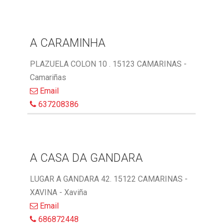
A CARAMINHA
PLAZUELA COLON 10 . 15123 CAMARINAS -
Camariñas
Email
637208386
A CASA DA GANDARA
LUGAR A GANDARA 42. 15122 CAMARINAS -
XAVINA - Xaviña
Email
686872448