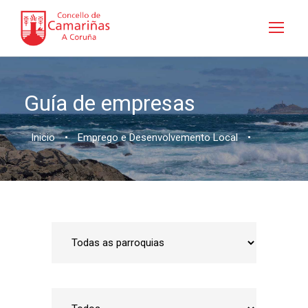
Guía de empresas
Inicio
•
Emprego e Desenvolvemento Local
•