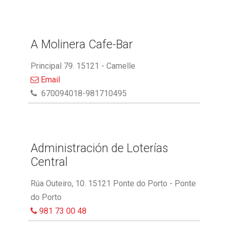
A Molinera Cafe-Bar
Principal 79. 15121 - Camelle
Email
670094018-981710495
Administración de Loterías
Central
Rúa Outeiro, 10. 15121 Ponte do Porto - Ponte
do Porto
981 73 00 48