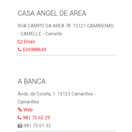
CASA ANGEL DE AREA
RUA CAMPO DA AREA 78. 15121 CAMARINAS
- CAMELLE - Camelle
Email
626988643
A BANCA
Avda. da Coruña, 1. 15123 Camariñas -
Camariñas
Web
981 73 62 29
981 73 61 32