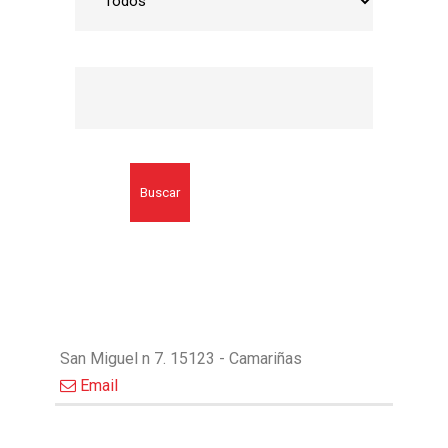
Buscar
San Miguel n 7. 15123 - Camariñas
Email