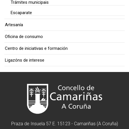
Trámites municipais
Escaparate
Artesanía
Oficina de consumo
Centro de iniciativas e formación
Ligazóns de interese
Praza de Insuela 57 E. 15123 - Camariñas (A Coruña)