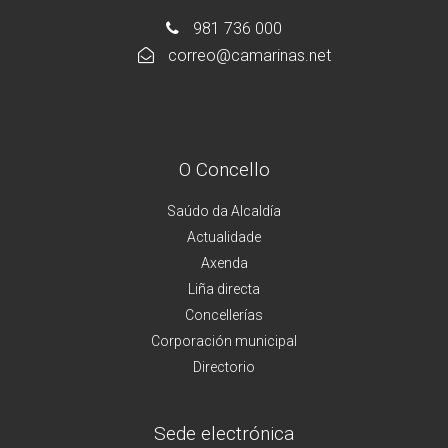
981 736 000
correo@camarinas.net
O Concello
Saúdo da Alcaldía
Actualidade
Axenda
Liña directa
Concellerías
Corporación municipal
Directorio
Sede electrónica