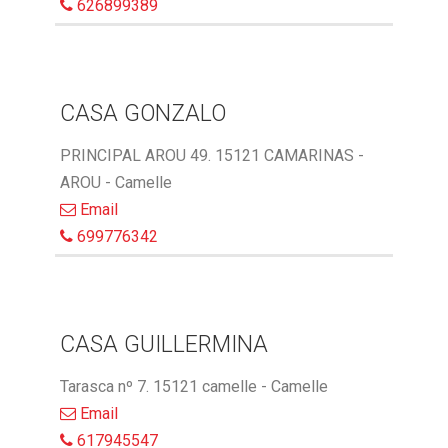
626899389
CASA GONZALO
PRINCIPAL AROU 49. 15121 CAMARINAS -
AROU - Camelle
Email
699776342
CASA GUILLERMINA
Tarasca nº 7. 15121 camelle - Camelle
Email
617945547