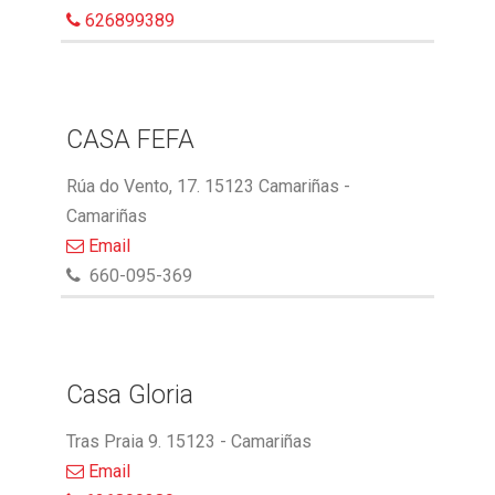
626899389
CASA FEFA
Rúa do Vento, 17. 15123 Camariñas -
Camariñas
Email
660-095-369
Casa Gloria
Tras Praia 9. 15123 - Camariñas
Email