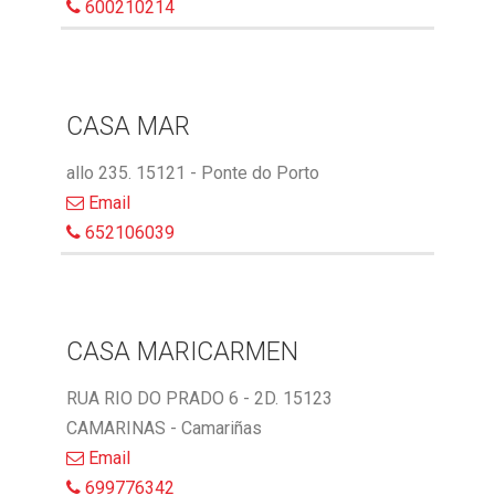
600210214
CASA MAR
allo 235. 15121 - Ponte do Porto
Email
652106039
CASA MARICARMEN
RUA RIO DO PRADO 6 - 2D. 15123
CAMARINAS - Camariñas
Email
699776342