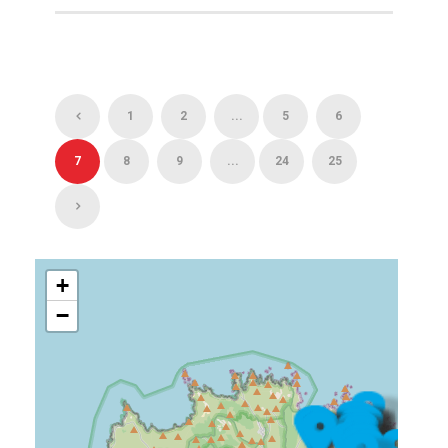
1
2
...
5
6
7
8
9
...
24
25
+
−