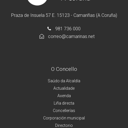
Praza de Insuela 57 E. 15123 - Camariñas (A Coruña)
981 736 000
correo@camarinas.net
O Concello
Saúdo da Alcaldía
Actualidade
Axenda
Liña directa
Concellerías
Corporación municipal
Directorio