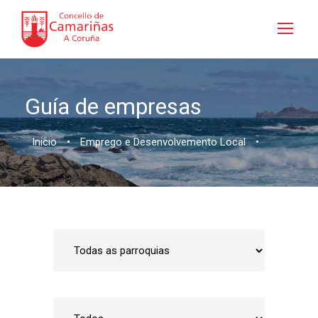
Guía de empresas
Inicio
•
Emprego e Desenvolvemento Local
•