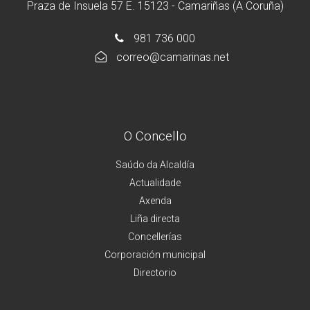
Praza de Insuela 57 E. 15123 - Camariñas (A Coruña)
981 736 000
correo@camarinas.net
O Concello
Saúdo da Alcaldía
Actualidade
Axenda
Liña directa
Concellerías
Corporación municipal
Directorio