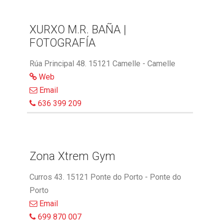
XURXO M.R. BAÑA |
FOTOGRAFÍA
Rúa Principal 48. 15121 Camelle - Camelle
Web
Email
636 399 209
Zona Xtrem Gym
Curros 43. 15121 Ponte do Porto - Ponte do
Porto
Email
699 870 007