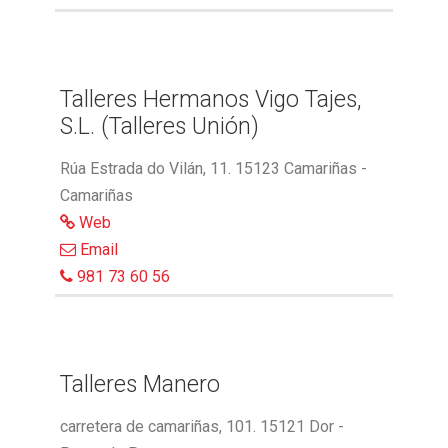
Talleres Hermanos Vigo Tajes,
S.L. (Talleres Unión)
Rúa Estrada do Vilán, 11. 15123 Camariñas -
Camariñas
Web
Email
981 73 60 56
Talleres Manero
carretera de camariñas, 101. 15121 Dor -