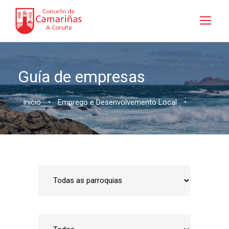
Guía de empresas
Inicio
•
Emprego e Desenvolvemento Local
•