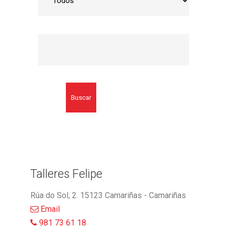
Buscar
Talleres Felipe
Rúa do Sol, 2. 15123 Camariñas - Camariñas
Email
981 73 61 18