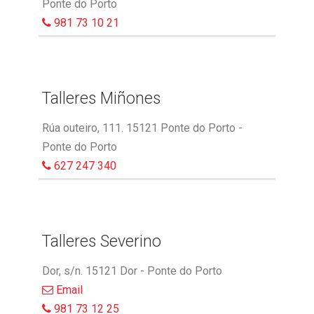
Ponte do Porto
981 73 10 21
Talleres Miñones
Rúa outeiro, 111. 15121 Ponte do Porto -
Ponte do Porto
627 247 340
Talleres Severino
Dor, s/n. 15121 Dor - Ponte do Porto
Email
981 73 12 25