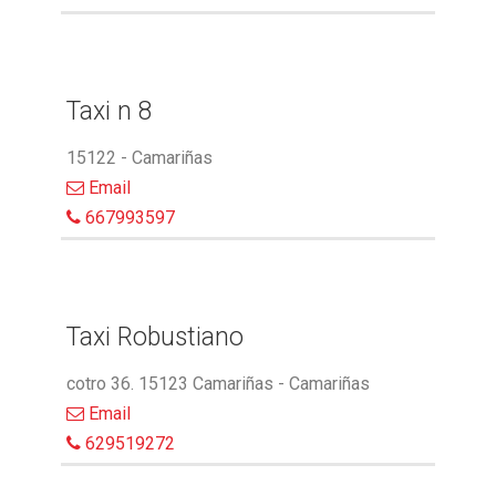
Taxi n 8
15122 - Camariñas
Email
667993597
Taxi Robustiano
cotro 36. 15123 Camariñas - Camariñas
Email
629519272