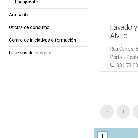
Escaparate
Artesanía
Lavado y
Oficina de consumo
Alvite
Centro de iniciativas e formación
Rúa Curros, 
Ligazóns de interese
Porto - Pont
981 73 03
1
+