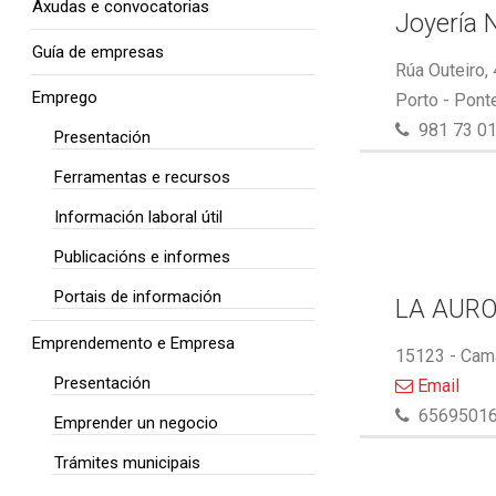
Axudas e convocatorias
Joyería 
Guía de empresas
Rúa Outeiro,
Emprego
Porto - Pont
981 73 01
Presentación
Ferramentas e recursos
Información laboral útil
Publicacións e informes
Portais de información
LA AUR
Emprendemento e Empresa
15123 - Cam
Presentación
Email
6569501
Emprender un negocio
Trámites municipais