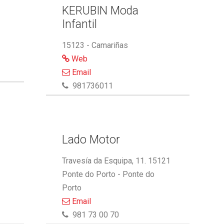
KERUBIN Moda
Infantil
15123 - Camariñas
Web
Email
981736011
Lado Motor
Travesía da Esquipa, 11. 15121
Ponte do Porto - Ponte do
Porto
Email
981 73 00 70