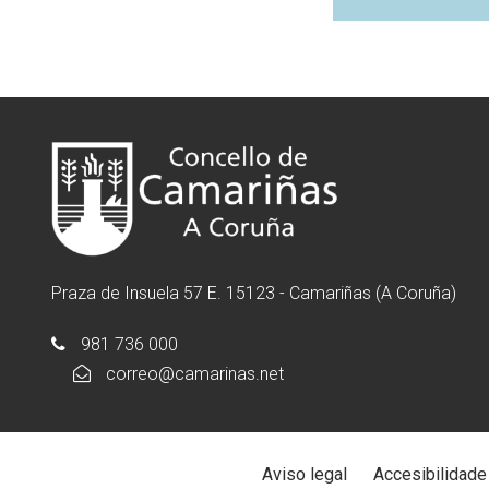
Praza de Insuela 57 E. 15123 - Camariñas (A Coruña)
981 736 000
correo@camarinas.net
Aviso legal
Accesibilidade