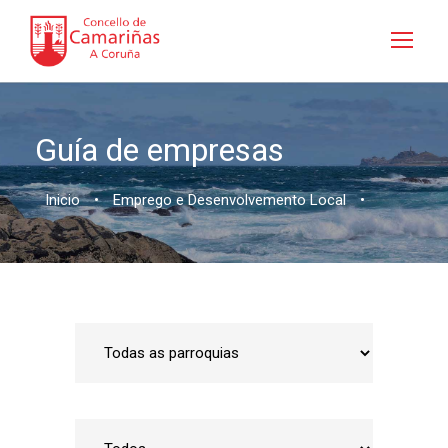
Guía de empresas
Inicio
•
Emprego e Desenvolvemento Local
•