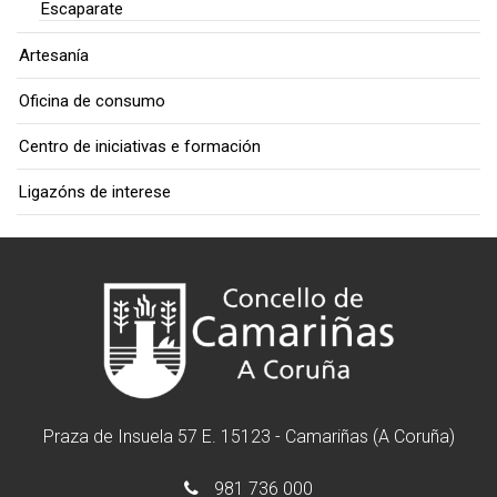
Escaparate
Artesanía
Oficina de consumo
Centro de iniciativas e formación
Ligazóns de interese
Praza de Insuela 57 E. 15123 - Camariñas (A Coruña)
981 736 000