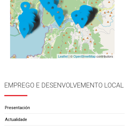
Leaflet
| ©
OpenStreetMap
contributors
EMPREGO E DESENVOLVEMENTO LOCAL
Presentación
Actualidade