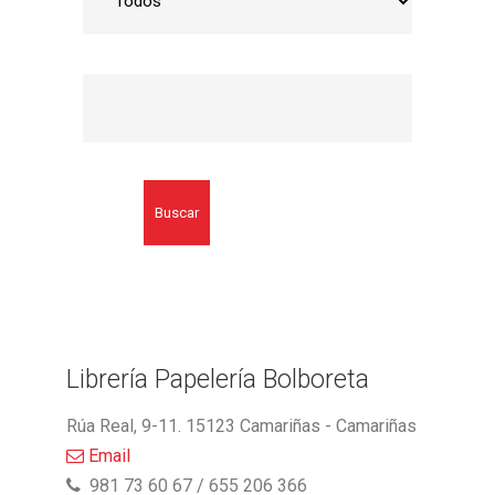
Buscar
Librería Papelería Bolboreta
Rúa Real, 9-11. 15123 Camariñas - Camariñas
Email
981 73 60 67 / 655 206 366