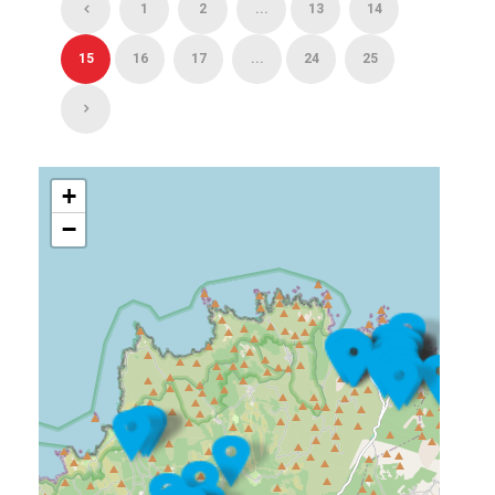
1
2
...
13
14
15
16
17
...
24
25
+
−