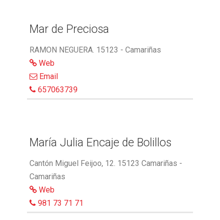
Mar de Preciosa
RAMON NEGUERA. 15123 - Camariñas
Web
Email
657063739
María Julia Encaje de Bolillos
Cantón Miguel Feijoo, 12. 15123 Camariñas -
Camariñas
Web
981 73 71 71