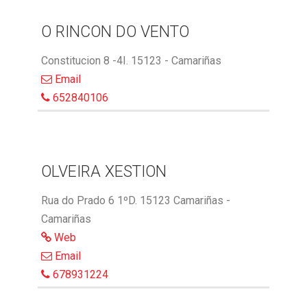
O RINCON DO VENTO
Constitucion 8 -4I. 15123 - Camariñas
Email
652840106
OLVEIRA XESTION
Rua do Prado 6 1ºD. 15123 Camariñas -
Camariñas
Web
Email
678931224