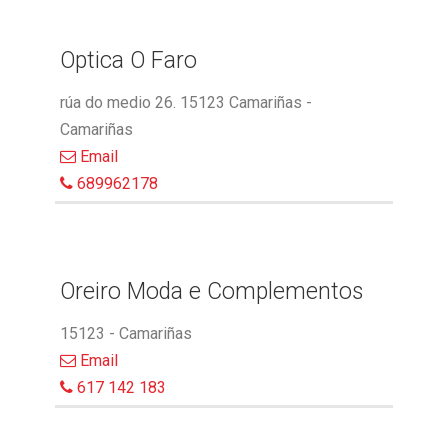
Optica O Faro
rúa do medio 26. 15123 Camariñas -
Camariñas
Email
689962178
Oreiro Moda e Complementos
15123 - Camariñas
Email
617 142 183