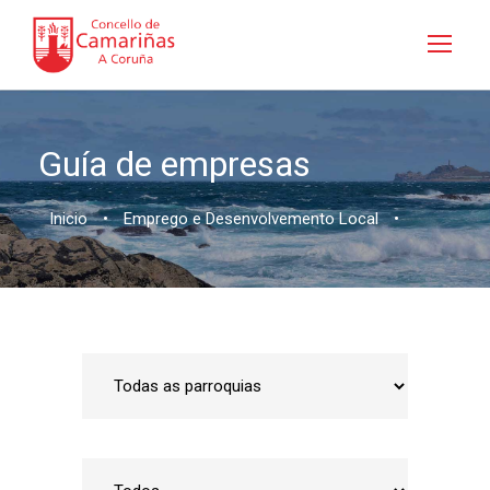
Guía de empresas
Inicio
•
Emprego e Desenvolvemento Local
•