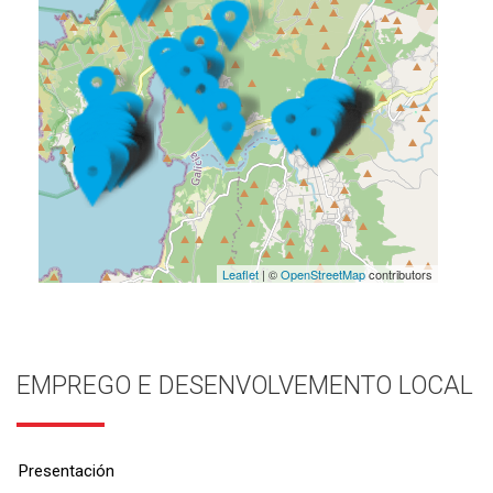
Leaflet
| ©
OpenStreetMap
contributors
EMPREGO E DESENVOLVEMENTO LOCAL
Presentación