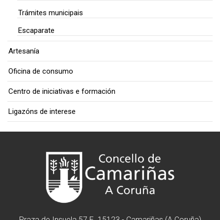
Trámites municipais
Escaparate
Artesanía
Oficina de consumo
Centro de iniciativas e formación
Ligazóns de interese
Praza de Insuela 57 E. 15123 - Camariñas (A Coruña)