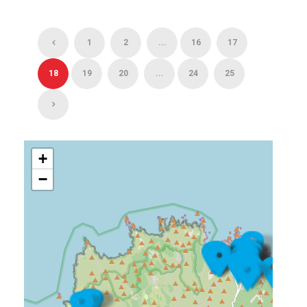
1
2
...
16
17
18
19
20
...
24
25
+
−