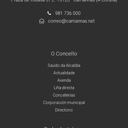
981 736 000
correo@camarinas.net
O Concello
Saúdo da Alcaldía
Actualidade
Axenda
Liña directa
Concellerías
Corporación municipal
Directorio