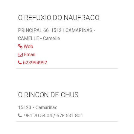
O REFUXIO DO NAUFRAGO
PRINCIPAL 66. 15121 CAMARINAS -
CAMELLE - Camelle
Web
Email
623994992
O RINCON DE CHUS
15123 - Camariñas
981 70 54 04 / 678 531 801