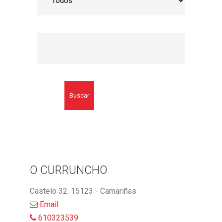
Buscar
O CURRUNCHO
Castelo 32. 15123 - Camariñas
Email
610323539