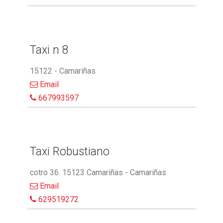
Taxi n 8
15122 - Camariñas
Email
667993597
Taxi Robustiano
cotro 36. 15123 Camariñas - Camariñas
Email
629519272