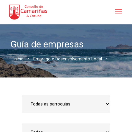
Guía de empresas
Inicio
•
Emprego e Desenvolvemento Local
•