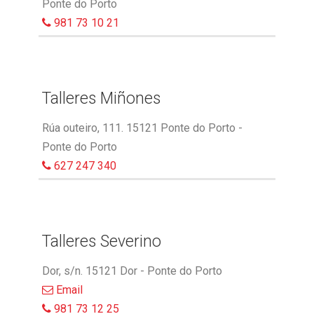
Ponte do Porto
981 73 10 21
Talleres Miñones
Rúa outeiro, 111. 15121 Ponte do Porto -
Ponte do Porto
627 247 340
Talleres Severino
Dor, s/n. 15121 Dor - Ponte do Porto
Email
981 73 12 25