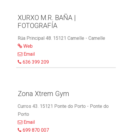
XURXO M.R. BAÑA |
FOTOGRAFÍA
Rúa Principal 48. 15121 Camelle - Camelle
Web
Email
636 399 209
Zona Xtrem Gym
Curros 43. 15121 Ponte do Porto - Ponte do
Porto
Email
699 870 007