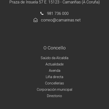
Praza de Insuela 57 E. 15123 - Camariñas (A Coruña)
981 736 000
correo@camarinas.net
O Concello
Saúdo da Alcaldía
Actualidade
Axenda
Liña directa
Concellerías
Corporación municipal
Directorio