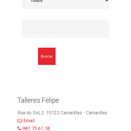
Buscar
Talleres Felipe
Rúa do Sol, 2. 15123 Camariñas - Camariñas
Email
981 73 61 18