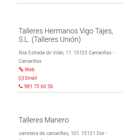
Talleres Hermanos Vigo Tajes,
S.L. (Talleres Unión)
Rúa Estrada do Vilán, 11. 15123 Camariñas -
Camariñas
Web
Email
981 73 60 56
Talleres Manero
carretera de camariñas, 101. 15121 Dor -