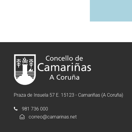
Praza de Insuela 57 E. 15123 - Camariñas (A Coruña)
981 736 000
correo@camarinas.net