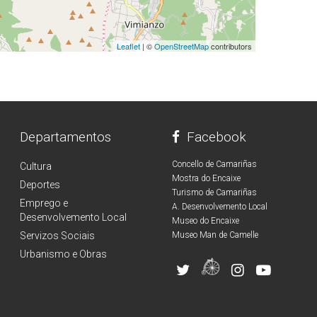
Leaflet
| ©
OpenStreetMap
contributors
Departamentos
Facebook
Concello de Camariñas
Cultura
Mostra do Encaixe
Deportes
Turismo de Camariñas
Emprego e
A. Desenvolvemento Local
Desenvolvemento Local
Museo do Encaixe
Servizos Sociais
Museo Man de Camelle
Urbanismo e Obras