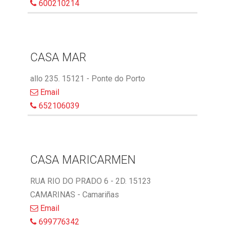
600210214
CASA MAR
allo 235. 15121 - Ponte do Porto
Email
652106039
CASA MARICARMEN
RUA RIO DO PRADO 6 - 2D. 15123
CAMARINAS - Camariñas
Email
699776342