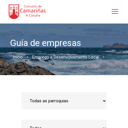
Guía de empresas
Inicio
•
Emprego e Desenvolvemento Local
•