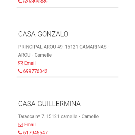
626899389
CASA GONZALO
PRINCIPAL AROU 49. 15121 CAMARINAS -
AROU - Camelle
Email
699776342
CASA GUILLERMINA
Tarasca nº 7. 15121 camelle - Camelle
Email
617945547