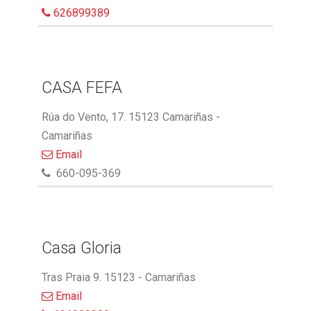
626899389
CASA FEFA
Rúa do Vento, 17. 15123 Camariñas -
Camariñas
Email
660-095-369
Casa Gloria
Tras Praia 9. 15123 - Camariñas
Email