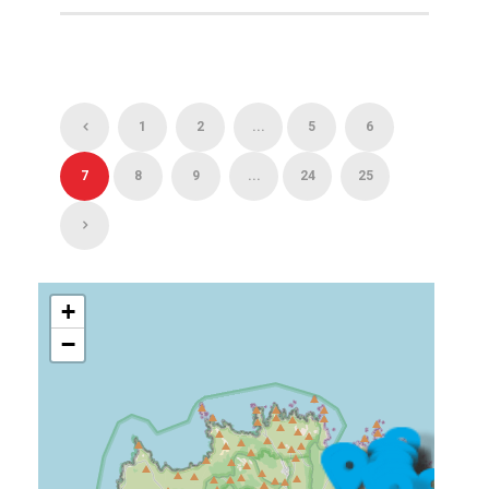
1
2
...
5
6
7
8
9
...
24
25
+
−