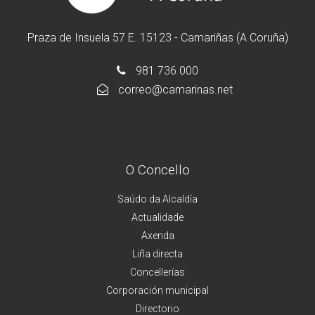
Praza de Insuela 57 E. 15123 - Camariñas (A Coruña)
981 736 000
correo@camarinas.net
O Concello
Saúdo da Alcaldía
Actualidade
Axenda
Liña directa
Concellerías
Corporación municipal
Directorio