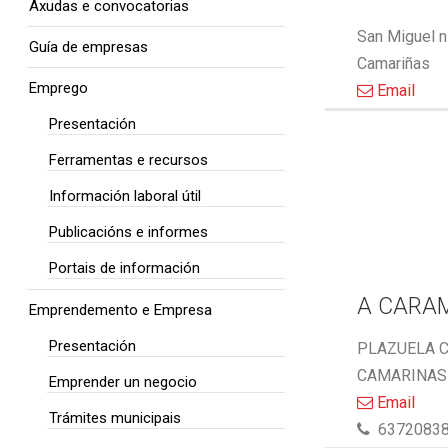
Axudas e convocatorias
San Miguel n
Guía de empresas
Camariñas
Emprego
Email
Presentación
Ferramentas e recursos
Información laboral útil
Publicacións e informes
Portais de información
A CARA
Emprendemento e Empresa
Presentación
PLAZUELA C
CAMARINAS 
Emprender un negocio
Email
Trámites municipais
6372083