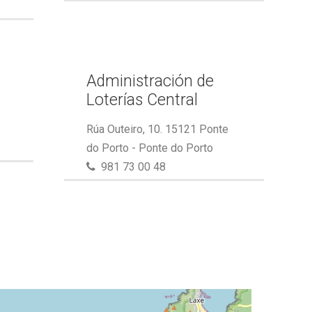
Administración de
Loterías Central
Rúa Outeiro, 10. 15121 Ponte
do Porto - Ponte do Porto
981 73 00 48