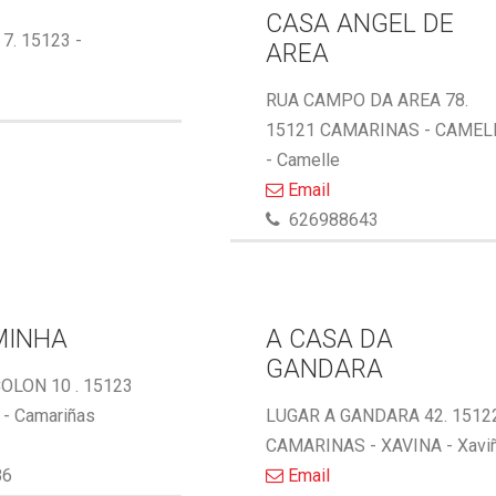
CASA ANGEL DE
 7. 15123 -
AREA
RUA CAMPO DA AREA 78.
15121 CAMARINAS - CAMEL
- Camelle
Email
626988643
MINHA
A CASA DA
GANDARA
OLON 10 . 15123
- Camariñas
LUGAR A GANDARA 42. 1512
CAMARINAS - XAVINA - Xavi
86
Email