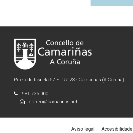
Praza de Insuela 57 E. 15123 - Camariñas (A Coruña)
981 736 000
correo@camarinas.net
Aviso legal
Accesibilidade