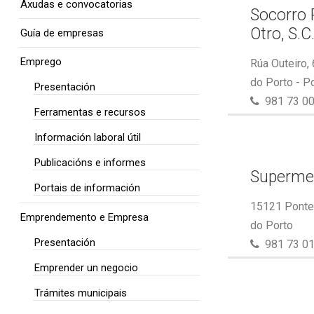
Axudas e convocatorias
Socorro 
Otro, S.C
Guía de empresas
Emprego
Rúa Outeiro,
do Porto - P
Presentación
981 73 00
Ferramentas e recursos
Información laboral útil
Publicacións e informes
Superme
Portais de información
15121 Ponte 
Emprendemento e Empresa
do Porto
Presentación
981 73 01
Emprender un negocio
Trámites municipais