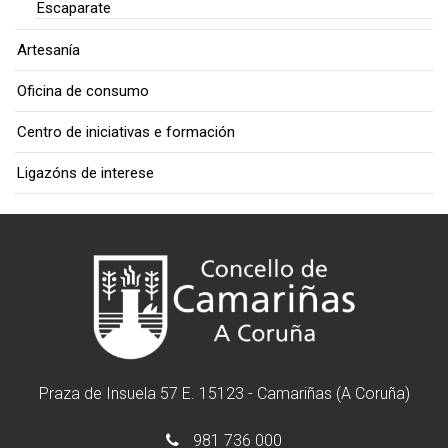
Escaparate
Artesanía
Oficina de consumo
Centro de iniciativas e formación
Ligazóns de interese
Praza de Insuela 57 E. 15123 - Camariñas (A Coruña)
981 736 000