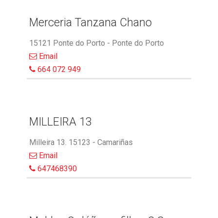
Merceria Tanzana Chano
15121 Ponte do Porto - Ponte do Porto
Email
664 072 949
MILLEIRA 13
Milleira 13. 15123 - Camariñas
Email
647468390