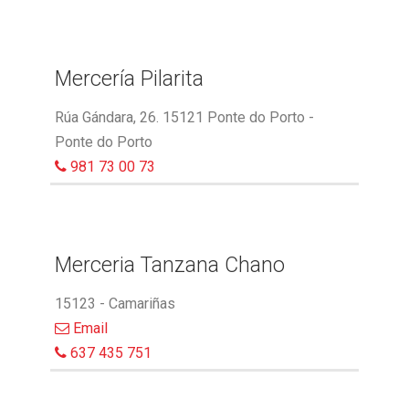
Mercería Pilarita
Rúa Gándara, 26. 15121 Ponte do Porto -
Ponte do Porto
981 73 00 73
Merceria Tanzana Chano
15123 - Camariñas
Email
637 435 751