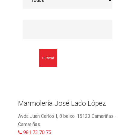
Buscar
Marmolería José Lado López
Avda Juan Carlos I, 8 baixo. 15123 Camariñas -
Camariñas
981 73 70 75