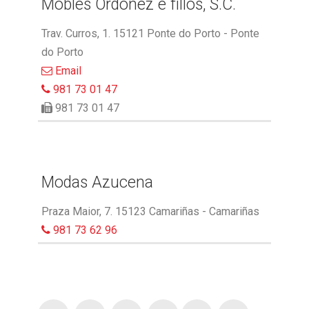
Mobles Ordóñez e fillos, S.C.
Trav. Curros, 1. 15121 Ponte do Porto - Ponte
do Porto
Email
981 73 01 47
981 73 01 47
Modas Azucena
Praza Maior, 7. 15123 Camariñas - Camariñas
981 73 62 96