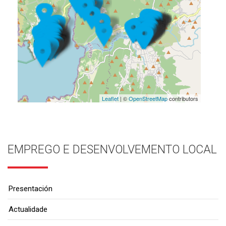
Leaflet
| ©
OpenStreetMap
contributors
EMPREGO E DESENVOLVEMENTO LOCAL
Presentación
Actualidade