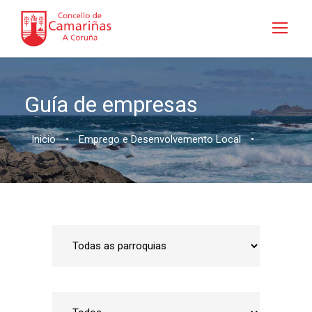
Guía de empresas
Inicio
•
Emprego e Desenvolvemento Local
•