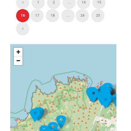
1
2
...
14
15
16
17
18
...
24
25
+
−