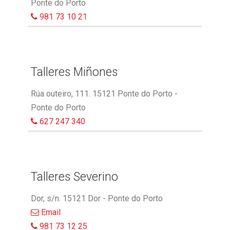
Ponte do Porto
981 73 10 21
Talleres Miñones
Rúa outeiro, 111. 15121 Ponte do Porto -
Ponte do Porto
627 247 340
Talleres Severino
Dor, s/n. 15121 Dor - Ponte do Porto
Email
981 73 12 25