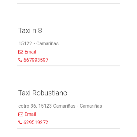
Taxi n 8
15122 - Camariñas
Email
667993597
Taxi Robustiano
cotro 36. 15123 Camariñas - Camariñas
Email
629519272