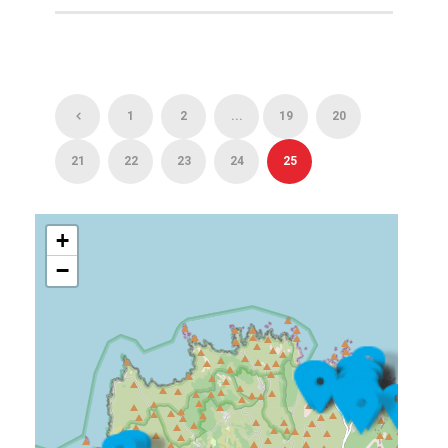
1
2
...
19
20
21
22
23
24
25
+
−