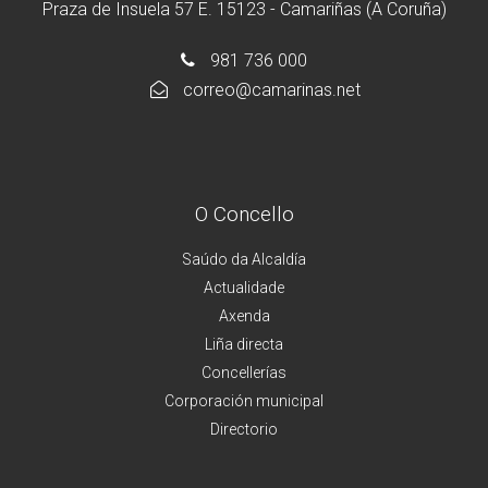
Praza de Insuela 57 E. 15123 - Camariñas (A Coruña)
981 736 000
correo@camarinas.net
O Concello
Saúdo da Alcaldía
Actualidade
Axenda
Liña directa
Concellerías
Corporación municipal
Directorio