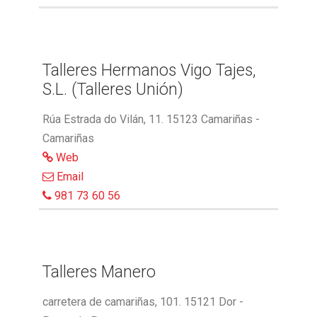
Talleres Hermanos Vigo Tajes,
S.L. (Talleres Unión)
Rúa Estrada do Vilán, 11. 15123 Camariñas -
Camariñas
Web
Email
981 73 60 56
Talleres Manero
carretera de camariñas, 101. 15121 Dor -