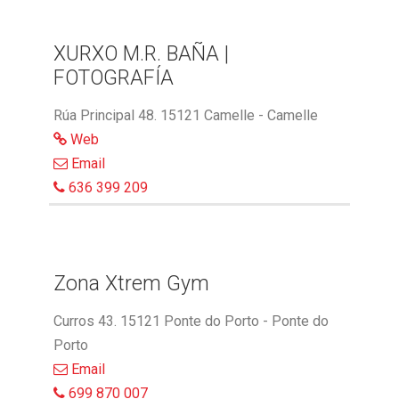
XURXO M.R. BAÑA |
FOTOGRAFÍA
Rúa Principal 48. 15121 Camelle - Camelle
Web
Email
636 399 209
Zona Xtrem Gym
Curros 43. 15121 Ponte do Porto - Ponte do
Porto
Email
699 870 007