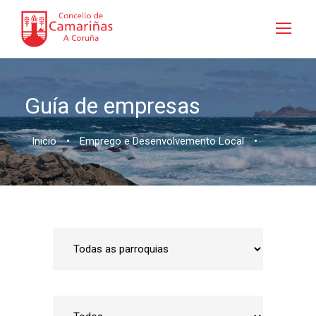
Guía de empresas
Inicio
•
Emprego e Desenvolvemento Local
•