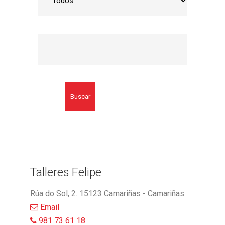
Buscar
Talleres Felipe
Rúa do Sol, 2. 15123 Camariñas - Camariñas
Email
981 73 61 18