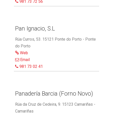
981 73 72 56
Pan Ignacio, S.L
Rúa Curros, 53. 15121 Ponte do Porto - Ponte
do Porto
Web
Email
981 73 02 41
Panadería Barcia (Forno Novo)
Rúa da Cruz de Cedeira, 9. 15123 Camariñas -
Camariñas