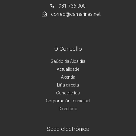
981 736 000
correo@camarinas.net
O Concello
Saúdo da Alcaldía
Actualidade
Axenda
Liña directa
Concellerías
Corporación municipal
Directorio
Sede electrónica