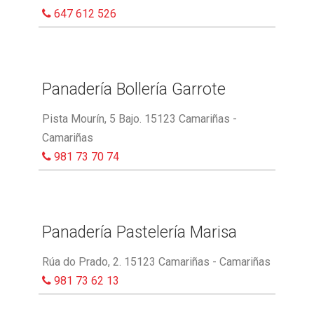
647 612 526
Panadería Bollería Garrote
Pista Mourín, 5 Bajo. 15123 Camariñas -
Camariñas
981 73 70 74
Panadería Pastelería Marisa
Rúa do Prado, 2. 15123 Camariñas - Camariñas
981 73 62 13