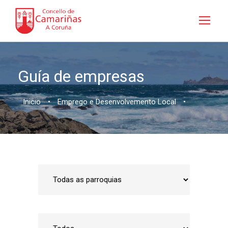
Guía de empresas
Inicio
•
Emprego e Desenvolvemento Local
•