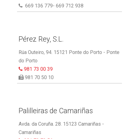
669 136 779- 669 712 938
Pérez Rey, S.L.
Rúa Outeiro, 94. 15121 Ponte do Porto - Ponte
do Porto
981 73 00 39
981 70 50 10
Palilleiras de Camariñas
Avda. da Coruña. 28. 15123 Camariñas -
Camariñas