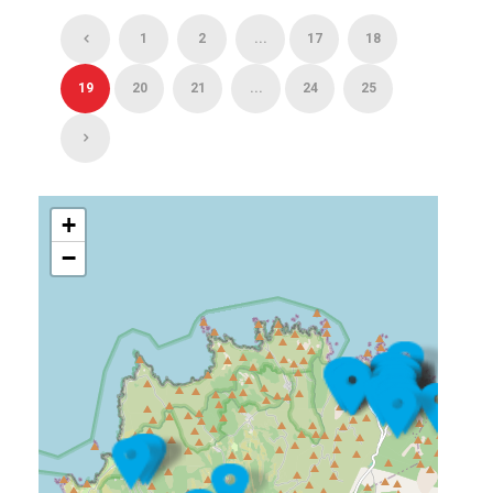
1
2
...
17
18
19
20
21
...
24
25
+
−