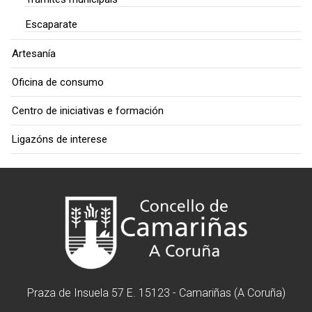
Escaparate
Artesanía
Oficina de consumo
Centro de iniciativas e formación
Ligazóns de interese
Praza de Insuela 57 E. 15123 - Camariñas (A Coruña)