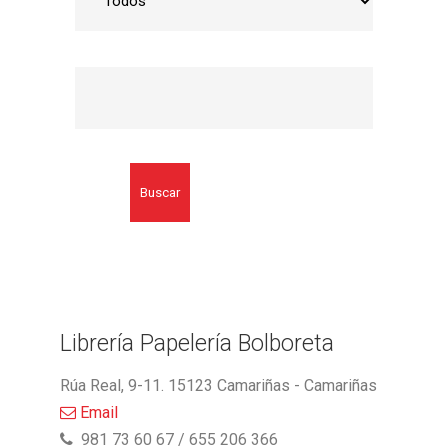
Buscar
Librería Papelería Bolboreta
Rúa Real, 9-11. 15123 Camariñas - Camariñas
Email
981 73 60 67 / 655 206 366