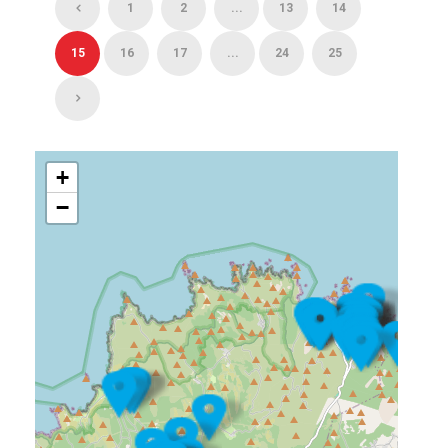
1
2
...
13
14
15
16
17
...
24
25
+
−