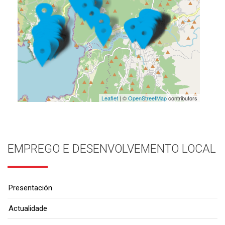
Leaflet
| ©
OpenStreetMap
contributors
EMPREGO E DESENVOLVEMENTO LOCAL
Presentación
Actualidade