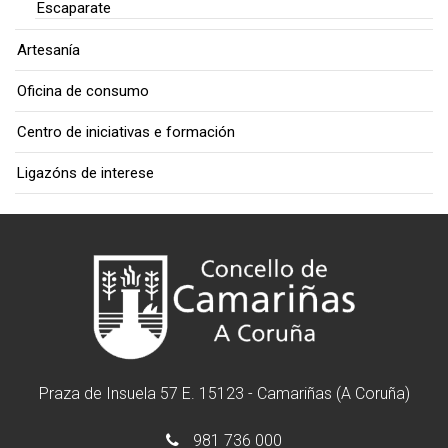
Escaparate
Artesanía
Oficina de consumo
Centro de iniciativas e formación
Ligazóns de interese
Praza de Insuela 57 E. 15123 - Camariñas (A Coruña)
981 736 000