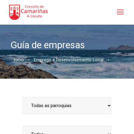
Guía de empresas
Inicio
•
Emprego e Desenvolvemento Local
•