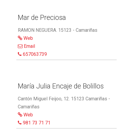
Mar de Preciosa
RAMON NEGUERA. 15123 - Camariñas
Web
Email
657063739
María Julia Encaje de Bolillos
Cantón Miguel Feijoo, 12. 15123 Camariñas -
Camariñas
Web
981 73 71 71