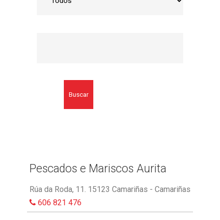
Buscar
Pescados e Mariscos Aurita
Rúa da Roda, 11. 15123 Camariñas - Camariñas
606 821 476