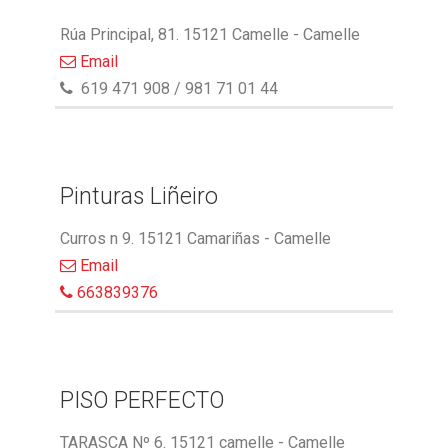
Rúa Principal, 81. 15121 Camelle - Camelle
Email
619 471 908 / 981 71 01 44
Pinturas Liñeiro
Curros n 9. 15121 Camariñas - Camelle
Email
663839376
PISO PERFECTO
TARASCA Nº 6. 15121 camelle - Camelle