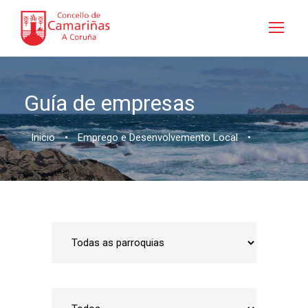
Guía de empresas
Inicio
•
Emprego e Desenvolvemento Local
•