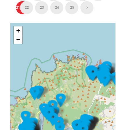
21
22
23
24
25
+
−