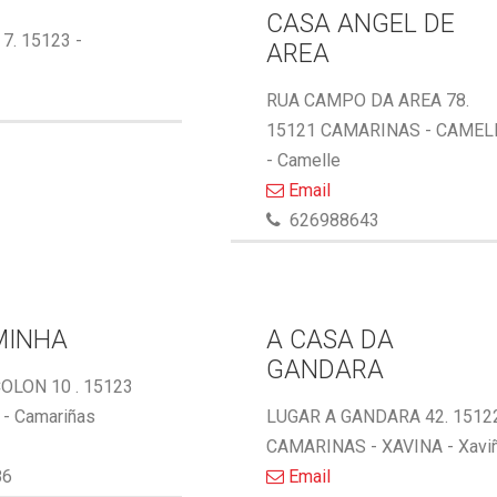
CASA ANGEL DE
 7. 15123 -
AREA
RUA CAMPO DA AREA 78.
15121 CAMARINAS - CAMEL
- Camelle
Email
626988643
MINHA
A CASA DA
GANDARA
OLON 10 . 15123
- Camariñas
LUGAR A GANDARA 42. 1512
CAMARINAS - XAVINA - Xavi
86
Email