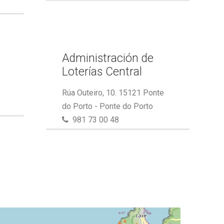
Administración de
Loterías Central
Rúa Outeiro, 10. 15121 Ponte
do Porto - Ponte do Porto
981 73 00 48