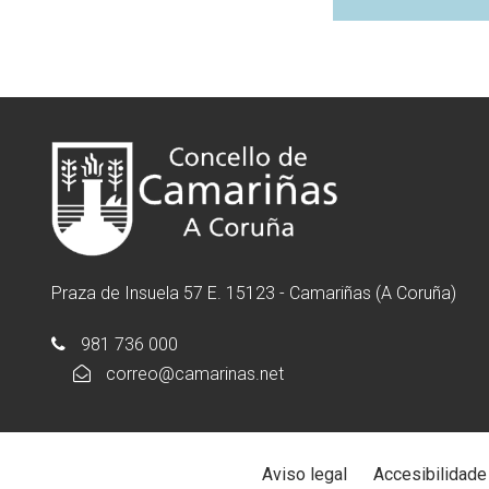
Praza de Insuela 57 E. 15123 - Camariñas (A Coruña)
981 736 000
correo@camarinas.net
Aviso legal
Accesibilidade