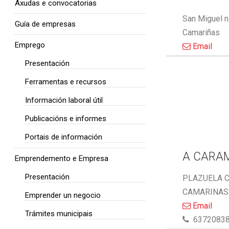
Axudas e convocatorias
San Miguel n
Guía de empresas
Camariñas
Emprego
Email
Presentación
Ferramentas e recursos
Información laboral útil
Publicacións e informes
Portais de información
A CARA
Emprendemento e Empresa
Presentación
PLAZUELA C
CAMARINAS 
Emprender un negocio
Email
Trámites municipais
6372083