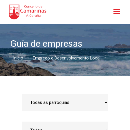
Guía de empresas
Inicio
•
Emprego e Desenvolvemento Local
•