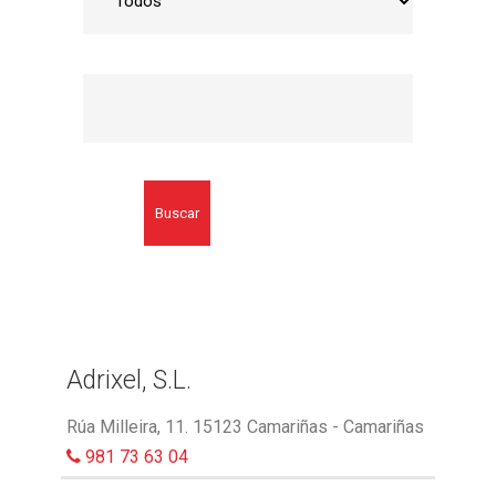
Buscar
Adrixel, S.L.
Rúa Milleira, 11. 15123 Camariñas - Camariñas
981 73 63 04