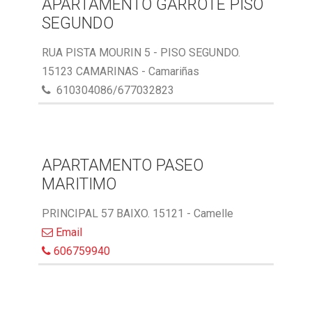
APARTAMENTO GARROTE PISO
SEGUNDO
RUA PISTA MOURIN 5 - PISO SEGUNDO.
15123 CAMARINAS - Camariñas
610304086/677032823
APARTAMENTO PASEO
MARITIMO
PRINCIPAL 57 BAIXO. 15121 - Camelle
Email
606759940