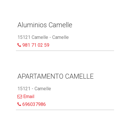
Aluminios Camelle
15121 Camelle - Camelle
981 71 02 59
APARTAMENTO CAMELLE
15121 - Camelle
Email
696037986