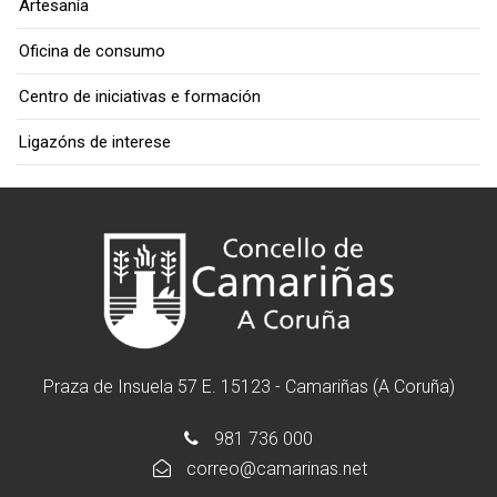
Artesanía
Oficina de consumo
Centro de iniciativas e formación
Ligazóns de interese
Praza de Insuela 57 E. 15123 - Camariñas (A Coruña)
981 736 000
correo@camarinas.net