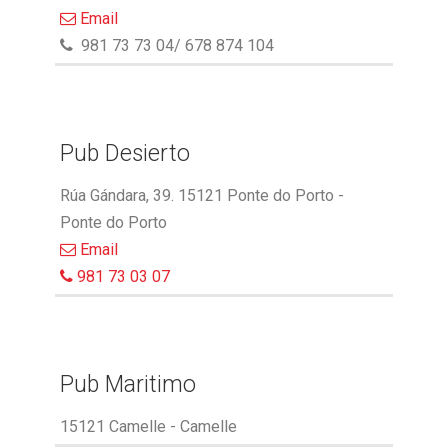
Email
981 73 73 04/ 678 874 104
Pub Desierto
Rúa Gándara, 39. 15121 Ponte do Porto -
Ponte do Porto
Email
981 73 03 07
Pub Maritimo
15121 Camelle - Camelle