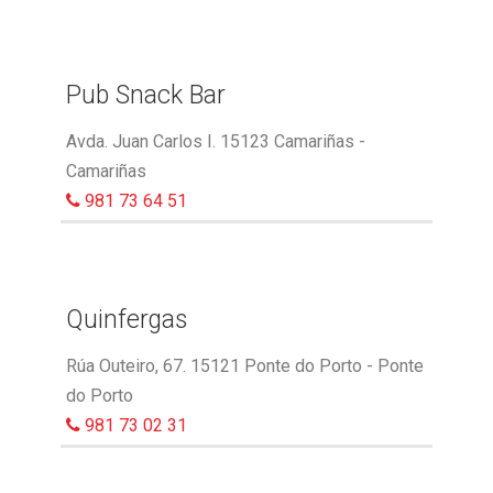
Pub Snack Bar
Avda. Juan Carlos I. 15123 Camariñas -
Camariñas
981 73 64 51
Quinfergas
Rúa Outeiro, 67. 15121 Ponte do Porto - Ponte
do Porto
981 73 02 31