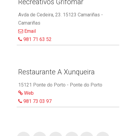
Recreativos Grifomar
Avda de Cedeira, 23. 15123 Camariñas -
Camariñas
Email
981 71 63 52
Restaurante A Xunqueira
15121 Ponte do Porto - Ponte do Porto
Web
981 73 03 97