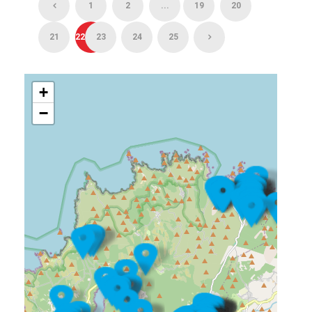
1
2
...
19
20
21
22
23
24
25
+
−