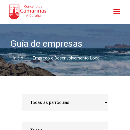
Guía de empresas
Inicio
•
Emprego e Desenvolvemento Local
•