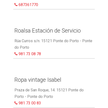
687361770
Roalsa Estación de Servicio
Rúa Curros s/n. 15121 Ponte do Porto - Ponte
do Porto
981 73 08 78
Ropa vintage Isabel
Praza de San Roque, 14. 15121 Ponte do
Porto - Ponte do Porto
981 73 00 83