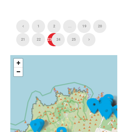
1
2
...
19
20
21
22
23
24
25
+
−