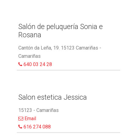
Salón de peluquería Sonia e
Rosana
Cantón da Leña, 19. 15123 Camariñas -
Camariñas
640 03 24 28
Salon estetica Jessica
15123 - Camariñas
Email
616 274 088