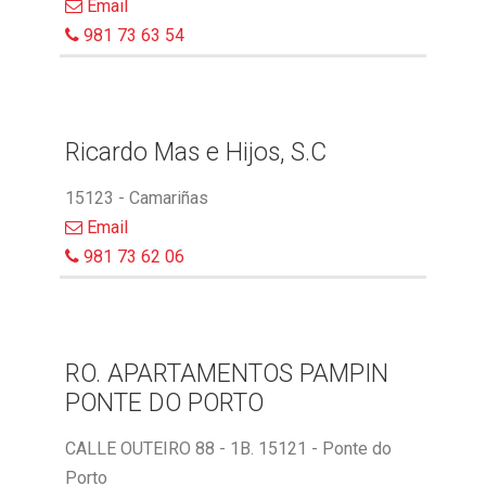
Email
981 73 63 54
Ricardo Mas e Hijos, S.C
15123 - Camariñas
Email
981 73 62 06
RO. APARTAMENTOS PAMPIN
PONTE DO PORTO
CALLE OUTEIRO 88 - 1B. 15121 - Ponte do
Porto