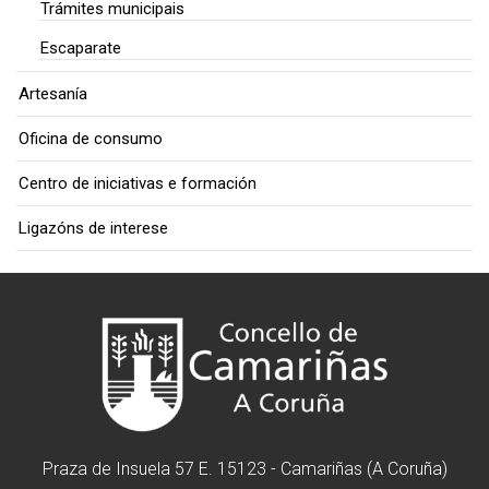
Trámites municipais
Escaparate
Artesanía
Oficina de consumo
Centro de iniciativas e formación
Ligazóns de interese
Praza de Insuela 57 E. 15123 - Camariñas (A Coruña)