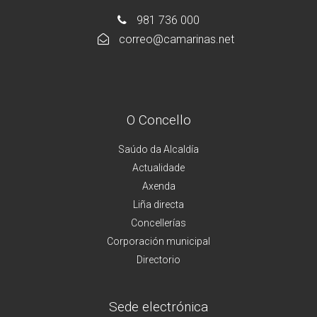
981 736 000
correo@camarinas.net
O Concello
Saúdo da Alcaldía
Actualidade
Axenda
Liña directa
Concellerías
Corporación municipal
Directorio
Sede electrónica