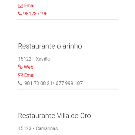
Email
981737196
Restaurante o arinho
15122 - Xaviña
Web
Email
981 73 08 21/ 677 999 187
Restaurante Villa de Oro
15123 - Camariñas