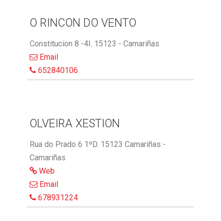
O RINCON DO VENTO
Constitucion 8 -4I. 15123 - Camariñas
Email
652840106
OLVEIRA XESTION
Rua do Prado 6 1ºD. 15123 Camariñas -
Camariñas
Web
Email
678931224