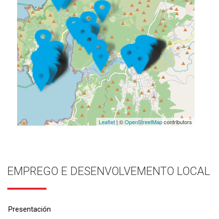
Leaflet
| ©
OpenStreetMap
contributors
EMPREGO E DESENVOLVEMENTO LOCAL
Presentación