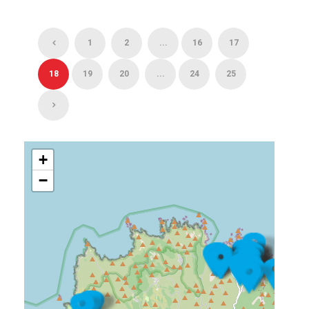
1
2
...
16
17
18
19
20
...
24
25
+
−