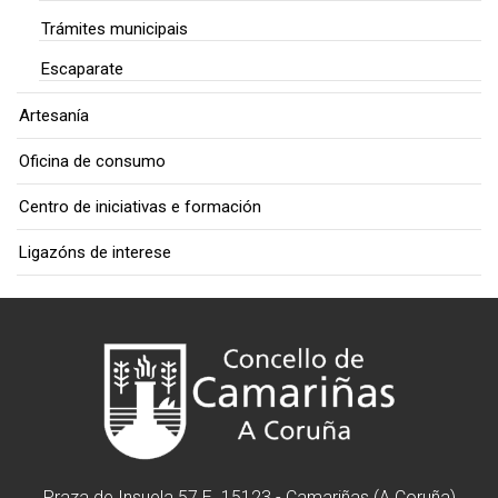
Trámites municipais
Escaparate
Artesanía
Oficina de consumo
Centro de iniciativas e formación
Ligazóns de interese
Praza de Insuela 57 E. 15123 - Camariñas (A Coruña)