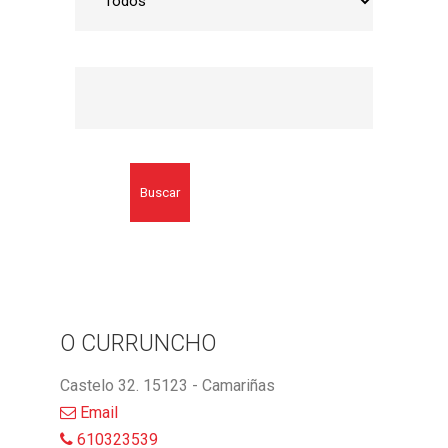
Buscar
O CURRUNCHO
Castelo 32. 15123 - Camariñas
Email
610323539