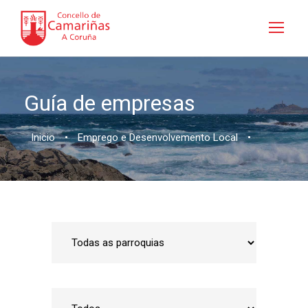
Guía de empresas
Inicio
•
Emprego e Desenvolvemento Local
•