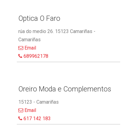
Optica O Faro
rúa do medio 26. 15123 Camariñas -
Camariñas
Email
689962178
Oreiro Moda e Complementos
15123 - Camariñas
Email
617 142 183