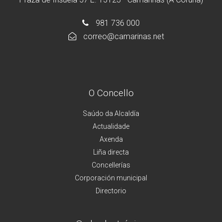
981 736 000
correo@camarinas.net
O Concello
Saúdo da Alcaldía
Actualidade
Axenda
Liña directa
Concellerías
Corporación municipal
Directorio