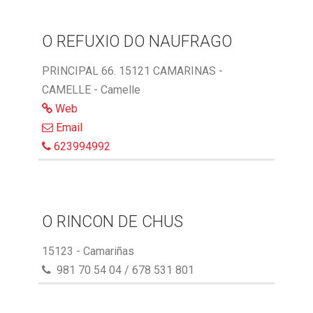
O REFUXIO DO NAUFRAGO
PRINCIPAL 66. 15121 CAMARINAS -
CAMELLE - Camelle
Web
Email
623994992
O RINCON DE CHUS
15123 - Camariñas
981 70 54 04 / 678 531 801