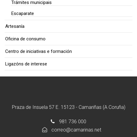
Trámites municipais
Escaparate
Artesanía
Oficina de consumo
Centro de iniciativas e formación
Ligazóns de interese
Praza de Insuela 57 E. 15123 - Camariñas (A Coruña)
981 736 000
correo@camarinas.net