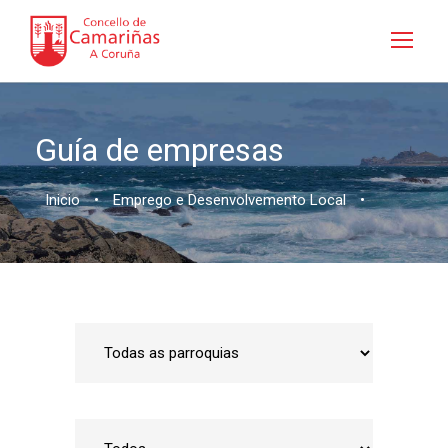
Guía de empresas
Inicio
•
Emprego e Desenvolvemento Local
•