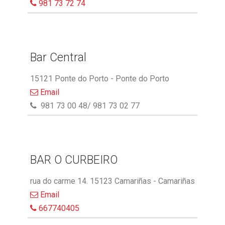
981 73 72 74
Bar Central
15121 Ponte do Porto - Ponte do Porto
Email
981 73 00 48/ 981 73 02 77
BAR O CURBEIRO
rua do carme 14. 15123 Camariñas - Camariñas
Email
667740405