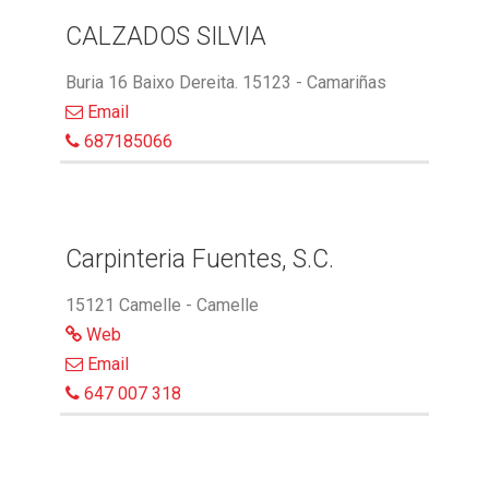
CALZADOS SILVIA
Buria 16 Baixo Dereita. 15123 - Camariñas
Email
687185066
Carpinteria Fuentes, S.C.
15121 Camelle - Camelle
Web
Email
647 007 318