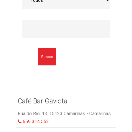
Buscar
Café Bar Gaviota
Rúa do Río, 13. 15123 Camariñas - Camariñas
659 314 552