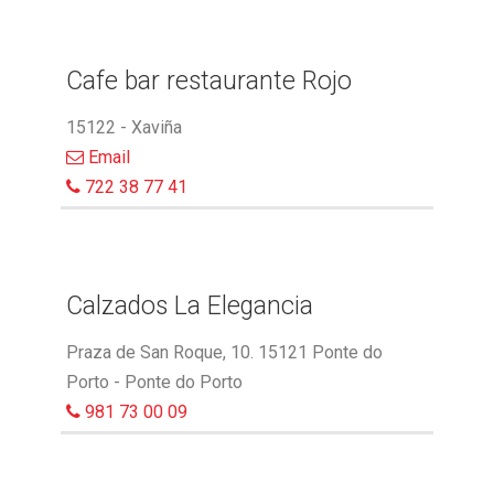
Cafe bar restaurante Rojo
15122 - Xaviña
Email
722 38 77 41
Calzados La Elegancia
Praza de San Roque, 10. 15121 Ponte do
Porto - Ponte do Porto
981 73 00 09