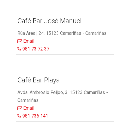
Café Bar José Manuel
Rúa Areal, 24. 15123 Camariñas - Camariñas
Email
981 73 72 37
Café Bar Playa
Avda. Ambrosio Feijoo, 3. 15123 Camariñas -
Camariñas
Email
981 736 141