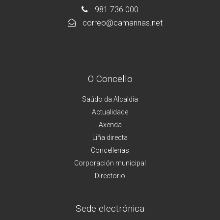
981 736 000
correo@camarinas.net
O Concello
Saúdo da Alcaldía
Actualidade
Axenda
Liña directa
Concellerías
Corporación municipal
Directorio
Sede electrónica