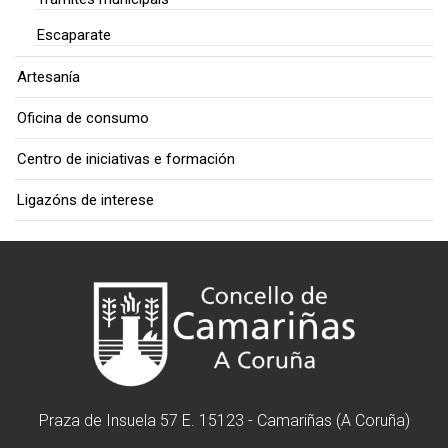
Escaparate
Artesanía
Oficina de consumo
Centro de iniciativas e formación
Ligazóns de interese
Praza de Insuela 57 E. 15123 - Camariñas (A Coruña)