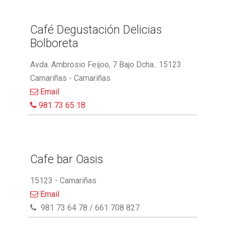
Café Degustación Delicias
Bolboreta
Avda. Ambrosio Feijoo, 7 Bajo Dcha.. 15123
Camariñas - Camariñas
Email
981 73 65 18
Cafe bar Oasis
15123 - Camariñas
Email
981 73 64 78 / 661 708 827