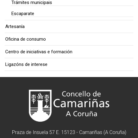
Trámites municipais
Escaparate
Artesanía
Oficina de consumo
Centro de iniciativas e formación
Ligazóns de interese
Praza de Insuela 57 E. 15123 - Camariñas (A Coruña)