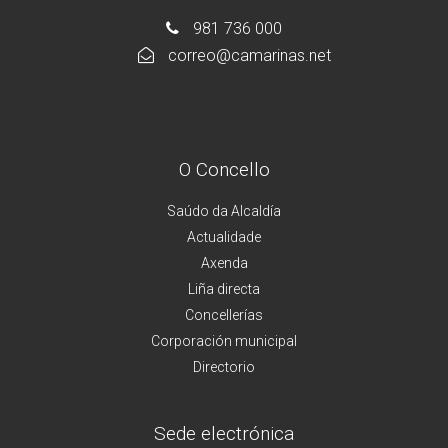
981 736 000
correo@camarinas.net
O Concello
Saúdo da Alcaldía
Actualidade
Axenda
Liña directa
Concellerías
Corporación municipal
Directorio
Sede electrónica