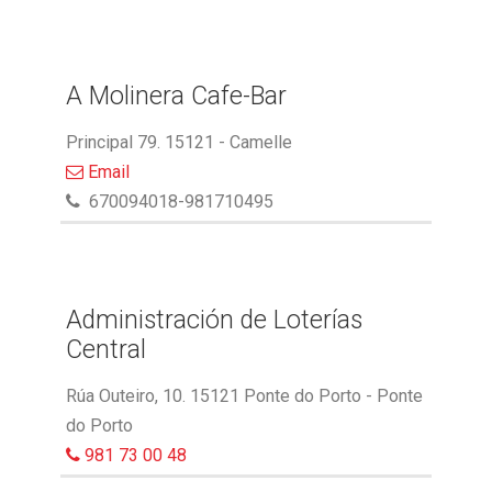
A Molinera Cafe-Bar
Principal 79. 15121 - Camelle
Email
670094018-981710495
Administración de Loterías
Central
Rúa Outeiro, 10. 15121 Ponte do Porto - Ponte
do Porto
981 73 00 48