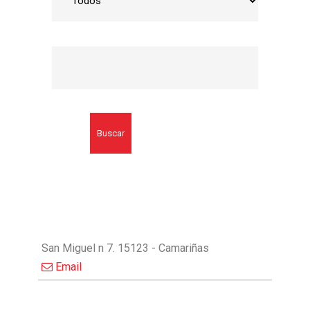
Buscar
San Miguel n 7. 15123 - Camariñas
Email