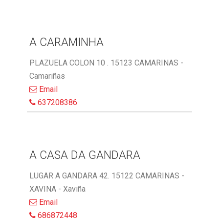
A CARAMINHA
PLAZUELA COLON 10 . 15123 CAMARINAS -
Camariñas
Email
637208386
A CASA DA GANDARA
LUGAR A GANDARA 42. 15122 CAMARINAS -
XAVINA - Xaviña
Email
686872448