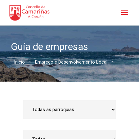
Guía de empresas
Inicio
•
Emprego e Desenvolvemento Local
•