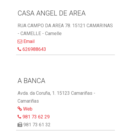
CASA ANGEL DE AREA
RUA CAMPO DA AREA 78. 15121 CAMARINAS
- CAMELLE - Camelle
Email
626988643
A BANCA
Avda. da Coruña, 1. 15123 Camariñas -
Camariñas
Web
981 73 62 29
981 73 61 32