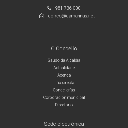
981 736 000
correo@camarinas.net
O Concello
Saúdo da Alcaldía
Actualidade
Axenda
Liña directa
Concellerías
Corporación municipal
Directorio
Sede electrónica