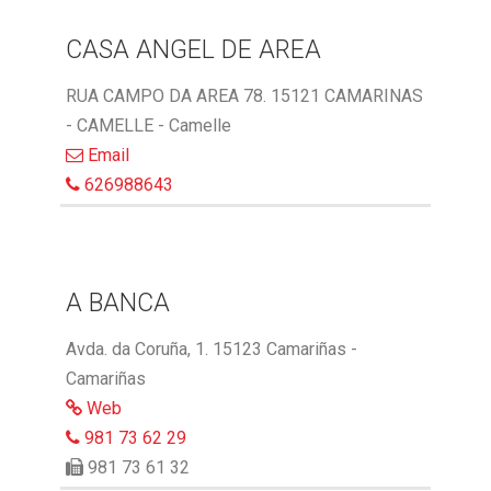
CASA ANGEL DE AREA
RUA CAMPO DA AREA 78. 15121 CAMARINAS
- CAMELLE - Camelle
Email
626988643
A BANCA
Avda. da Coruña, 1. 15123 Camariñas -
Camariñas
Web
981 73 62 29
981 73 61 32