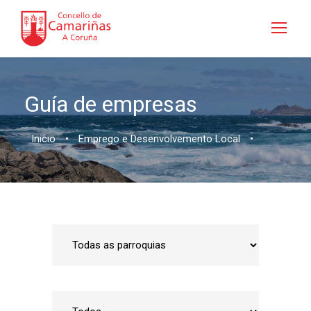
Guía de empresas
Inicio
•
Emprego e Desenvolvemento Local
•