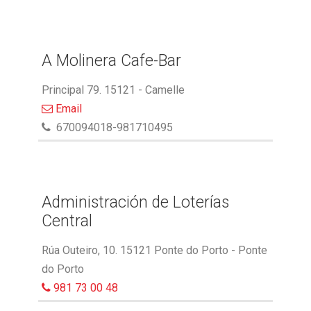
A Molinera Cafe-Bar
Principal 79. 15121 - Camelle
Email
670094018-981710495
Administración de Loterías
Central
Rúa Outeiro, 10. 15121 Ponte do Porto - Ponte
do Porto
981 73 00 48