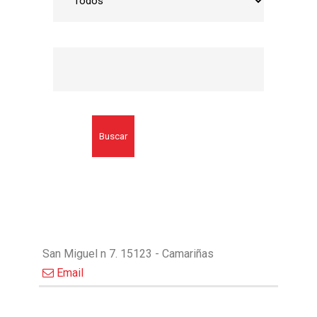
Buscar
San Miguel n 7. 15123 - Camariñas
Email