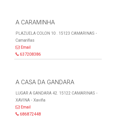
A CARAMINHA
PLAZUELA COLON 10 . 15123 CAMARINAS -
Camariñas
Email
637208386
A CASA DA GANDARA
LUGAR A GANDARA 42. 15122 CAMARINAS -
XAVINA - Xaviña
Email
686872448