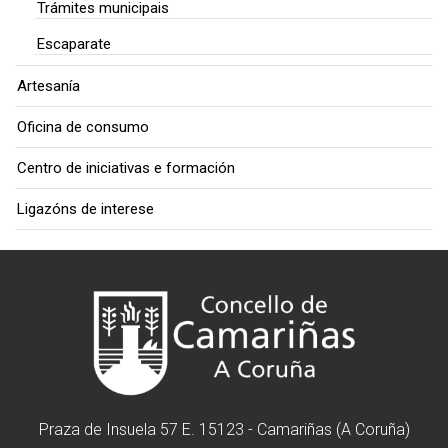
Trámites municipais
Escaparate
Artesanía
Oficina de consumo
Centro de iniciativas e formación
Ligazóns de interese
Praza de Insuela 57 E. 15123 - Camariñas (A Coruña)