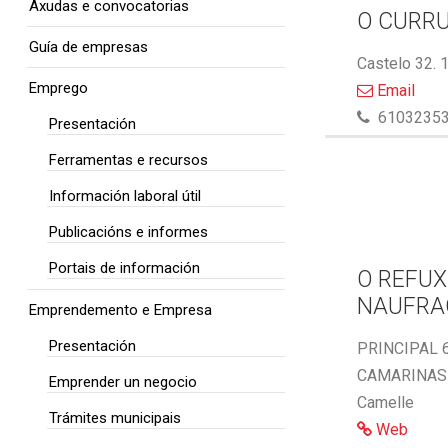
Axudas e convocatorias
O CURR
Guía de empresas
Castelo 32. 
Emprego
Email
6103235
Presentación
Ferramentas e recursos
Información laboral útil
Publicacións e informes
Portais de información
O REFUX
NAUFRA
Emprendemento e Empresa
Presentación
PRINCIPAL 6
CAMARINAS 
Emprender un negocio
Camelle
Trámites municipais
Web