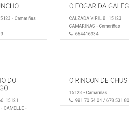
UNCHO
O FOGAR DA GALE
15123 - Camariñas
CALZADA VIRIL 8 . 15123
CAMARINAS - Camariñas
39
664416934
IO DO
O RINCON DE CHUS
GO
15123 - Camariñas
6. 15121
981 70 54 04 / 678 531 8
- CAMELLE -