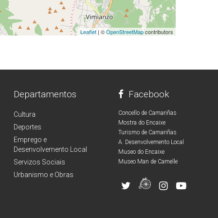
Leaflet
| ©
OpenStreetMap
contributors
Departamentos
Facebook
Concello de Camariñas
Cultura
Mostra do Encaixe
Deportes
Turismo de Camariñas
Emprego e
A. Desenvolvemento Local
Desenvolvemento Local
Museo do Encaixe
Servizos Sociais
Museo Man de Camelle
Urbanismo e Obras