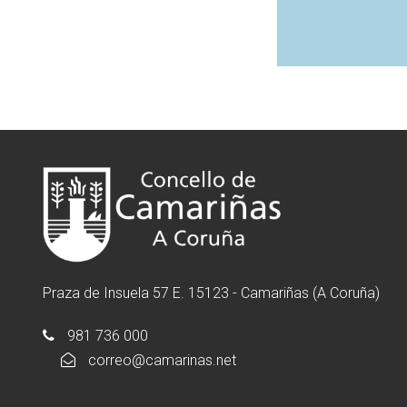
Praza de Insuela 57 E. 15123 - Camariñas (A Coruña)
981 736 000
correo@camarinas.net