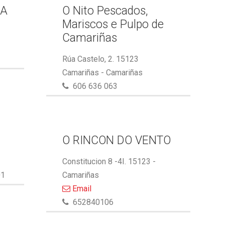
GA
O Nito Pescados,
Mariscos e Pulpo de
Camariñas
Rúa Castelo, 2. 15123
Camariñas - Camariñas
606 636 063
O RINCON DO VENTO
Constitucion 8 -4I. 15123 -
01
Camariñas
Email
652840106