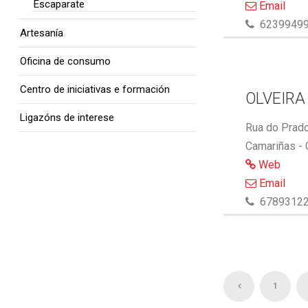
Escaparate
Email
6239949
Artesanía
Oficina de consumo
Centro de iniciativas e formación
OLVEIRA
Ligazóns de interese
Rua do Prado
Camariñas -
Web
Email
6789312
1