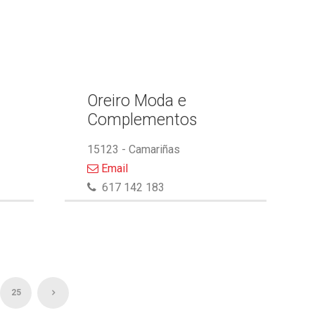
Oreiro Moda e
Complementos
15123 - Camariñas
Email
617 142 183
25