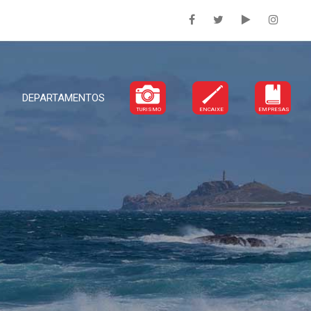
DEPARTAMENTOS
TURISMO
ENCAIXE
EMPRESAS