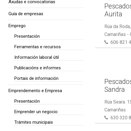
Axudas e convocatorias
Pescados
Aurita
Guía de empresas
Emprego
Rúa da Roda,
Camariñas -
Presentación
606 821 
Ferramentas e recursos
Información laboral útil
Publicacións e informes
Portais de información
Pescados
Sandra
Emprendemento e Empresa
Presentación
Rúa Seara. 1
Camariñas
Emprender un negocio
630 320 
Trámites municipais