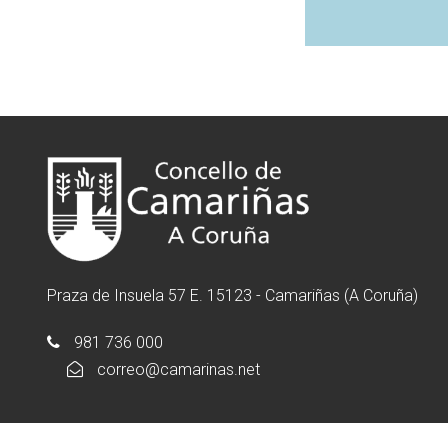
Praza de Insuela 57 E. 15123 - Camariñas (A Coruña)
981 736 000
correo@camarinas.net