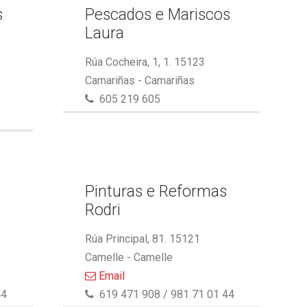
s
Pescados e Mariscos
Laura
Rúa Cocheira, 1, 1. 15123
Camariñas - Camariñas
605 219 605
Pinturas e Reformas
Rodri
Rúa Principal, 81. 15121
Camelle - Camelle
Email
44
619 471 908 / 981 71 01 44