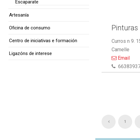
Escaparate
Artesanía
Pinturas 
Oficina de consumo
Centro de iniciativas e formación
Curros n 9. 
Camelle
Ligazóns de interese
Email
6638393
1