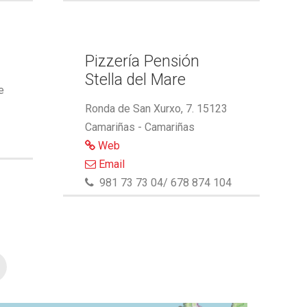
Pizzería Pensión
Stella del Mare
e
Ronda de San Xurxo, 7. 15123
Camariñas - Camariñas
Web
Email
981 73 73 04/ 678 874 104