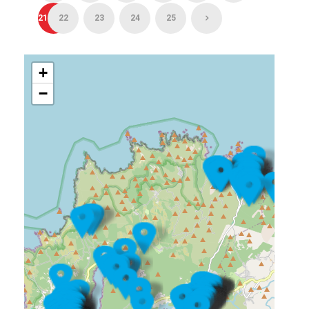
21
22
23
24
25
+
−