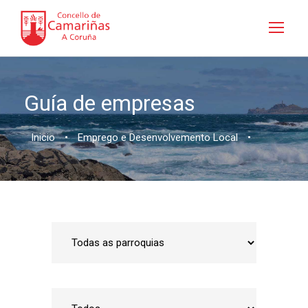
Guía de empresas
Inicio
•
Emprego e Desenvolvemento Local
•