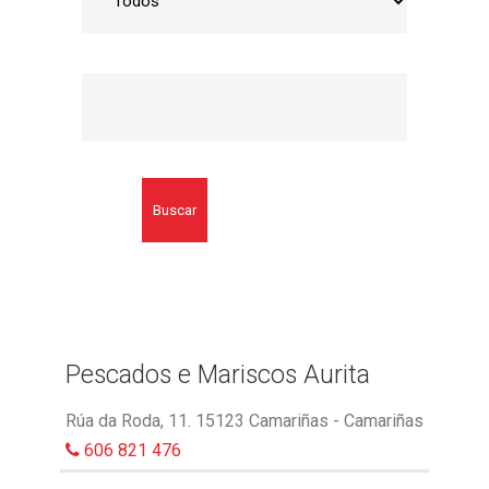
Buscar
Pescados e Mariscos Aurita
Rúa da Roda, 11. 15123 Camariñas - Camariñas
606 821 476