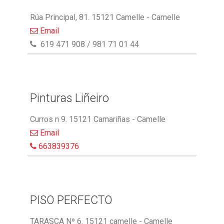
Rúa Principal, 81. 15121 Camelle - Camelle
Email
619 471 908 / 981 71 01 44
Pinturas Liñeiro
Curros n 9. 15121 Camariñas - Camelle
Email
663839376
PISO PERFECTO
TARASCA Nº 6. 15121 camelle - Camelle