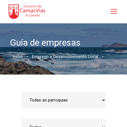
Guía de empresas
Inicio
•
Emprego e Desenvolvemento Local
•