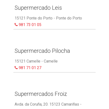
Supermercado Leis
15121 Ponte do Porto - Ponte do Porto
981 73 01 05
Supermercado Pilocha
15121 Camelle - Camelle
981 71 01 27
Supermercados Froiz
Avda. da Coruña, 20. 15123 Camariñas -