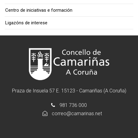
Centro de iniciativas e formación
Ligazóns de interese
Praza de Insuela 57 E. 15123 - Camariñas (A Coruña)
981 736 000
correo@camarinas.net