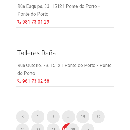
Rúa Esquipa, 33. 15121 Ponte do Porto -
Ponte do Porto
981 73 01 29
Talleres Baña
Rúa Outeiro, 79. 15121 Ponte do Porto - Ponte
do Porto
981 73 02 58
1
2
...
19
20
21
22
23
24
25