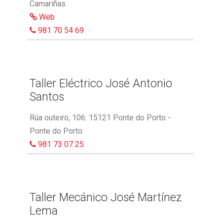
Camariñas
Web
981 70 54 69
Taller Eléctrico José Antonio
Santos
Rúa outeiro, 106. 15121 Ponte do Porto -
Ponte do Porto
981 73 07 25
Taller Mecánico José Martínez
Lema