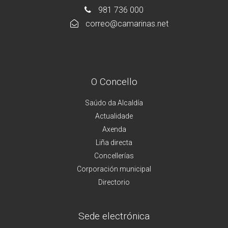
981 736 000
correo@camarinas.net
O Concello
Saúdo da Alcaldía
Actualidade
Axenda
Liña directa
Concellerías
Corporación municipal
Directorio
Sede electrónica