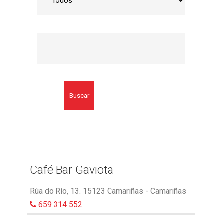
Buscar
Café Bar Gaviota
Rúa do Río, 13. 15123 Camariñas - Camariñas
659 314 552