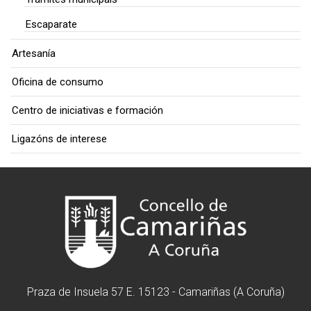
Escaparate
Artesanía
Oficina de consumo
Centro de iniciativas e formación
Ligazóns de interese
Praza de Insuela 57 E. 15123 - Camariñas (A Coruña)