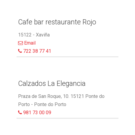
Cafe bar restaurante Rojo
15122 - Xaviña
Email
722 38 77 41
Calzados La Elegancia
Praza de San Roque, 10. 15121 Ponte do
Porto - Ponte do Porto
981 73 00 09