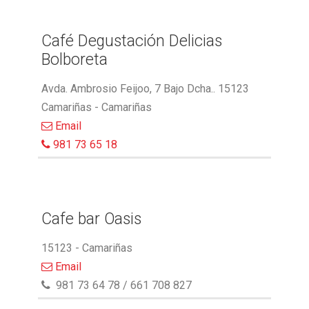
Café Degustación Delicias
Bolboreta
Avda. Ambrosio Feijoo, 7 Bajo Dcha.. 15123
Camariñas - Camariñas
Email
981 73 65 18
Cafe bar Oasis
15123 - Camariñas
Email
981 73 64 78 / 661 708 827