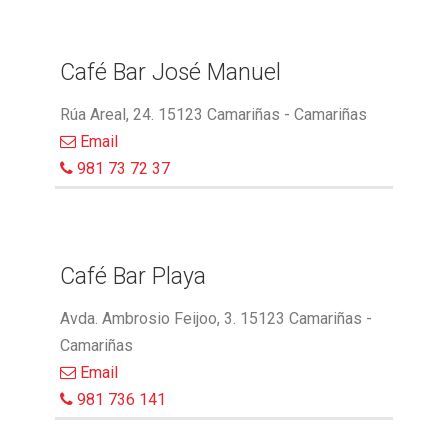
Café Bar José Manuel
Rúa Areal, 24. 15123 Camariñas - Camariñas
Email
981 73 72 37
Café Bar Playa
Avda. Ambrosio Feijoo, 3. 15123 Camariñas -
Camariñas
Email
981 736 141