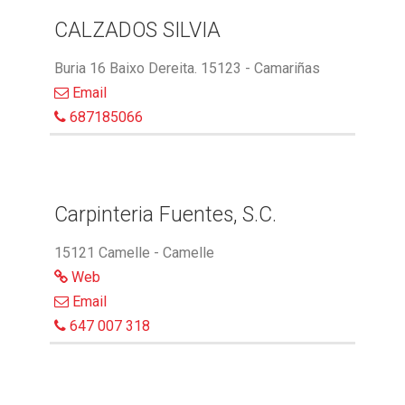
CALZADOS SILVIA
Buria 16 Baixo Dereita. 15123 - Camariñas
Email
687185066
Carpinteria Fuentes, S.C.
15121 Camelle - Camelle
Web
Email
647 007 318