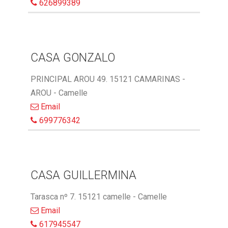
626899389
CASA GONZALO
PRINCIPAL AROU 49. 15121 CAMARINAS -
AROU - Camelle
Email
699776342
CASA GUILLERMINA
Tarasca nº 7. 15121 camelle - Camelle
Email
617945547