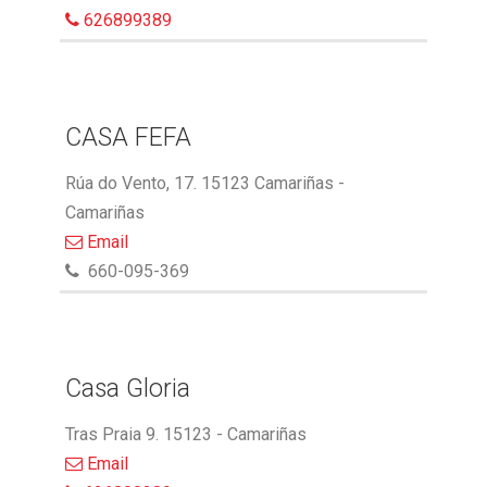
626899389
CASA FEFA
Rúa do Vento, 17. 15123 Camariñas -
Camariñas
Email
660-095-369
Casa Gloria
Tras Praia 9. 15123 - Camariñas
Email