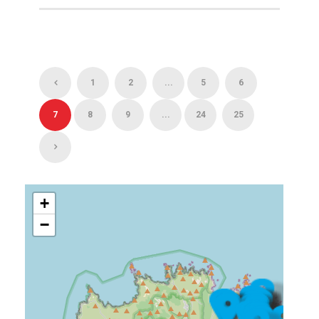
1
2
...
5
6
7
8
9
...
24
25
+
−