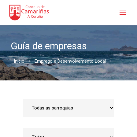
Guía de empresas
Inicio
•
Emprego e Desenvolvemento Local
•