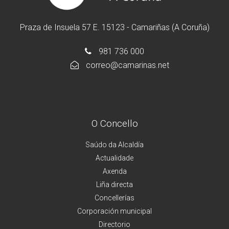
Praza de Insuela 57 E. 15123 - Camariñas (A Coruña)
981 736 000
correo@camarinas.net
O Concello
Saúdo da Alcaldía
Actualidade
Axenda
Liña directa
Concellerías
Corporación municipal
Directorio