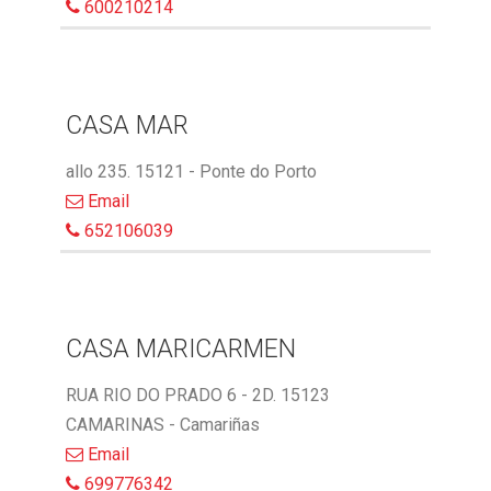
600210214
CASA MAR
allo 235. 15121 - Ponte do Porto
Email
652106039
CASA MARICARMEN
RUA RIO DO PRADO 6 - 2D. 15123
CAMARINAS - Camariñas
Email
699776342