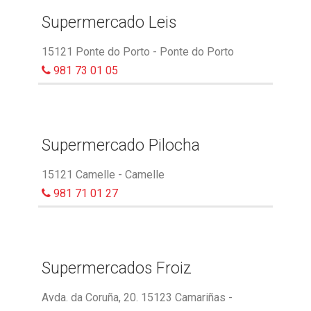
Supermercado Leis
15121 Ponte do Porto - Ponte do Porto
981 73 01 05
Supermercado Pilocha
15121 Camelle - Camelle
981 71 01 27
Supermercados Froiz
Avda. da Coruña, 20. 15123 Camariñas -