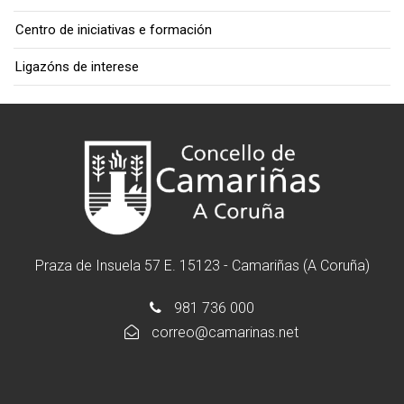
Centro de iniciativas e formación
Ligazóns de interese
Praza de Insuela 57 E. 15123 - Camariñas (A Coruña)
981 736 000
correo@camarinas.net