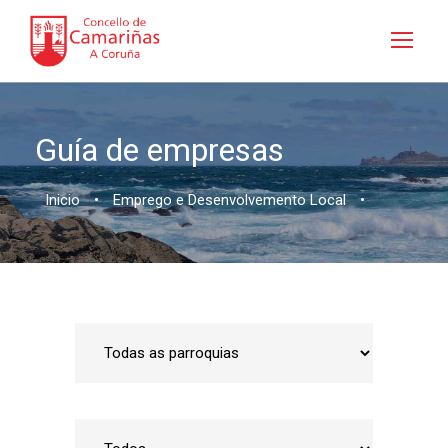
Guía de empresas
Inicio
•
Emprego e Desenvolvemento Local
•