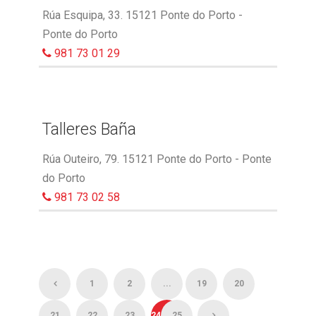
Rúa Esquipa, 33. 15121 Ponte do Porto -
Ponte do Porto
981 73 01 29
Talleres Baña
Rúa Outeiro, 79. 15121 Ponte do Porto - Ponte
do Porto
981 73 02 58
1
2
...
19
20
21
22
23
24
25