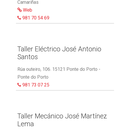
Camariñas
Web
981 70 54 69
Taller Eléctrico José Antonio
Santos
Rúa outeiro, 106. 15121 Ponte do Porto -
Ponte do Porto
981 73 07 25
Taller Mecánico José Martínez
Lema