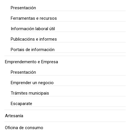
Presentación
Ferramentas e recursos
Información laboral útil
Publicacións e informes
Portais de información
Emprendemento e Empresa
Presentación
Emprender un negocio
Trámites municipais
Escaparate
Artesanía
Oficina de consumo