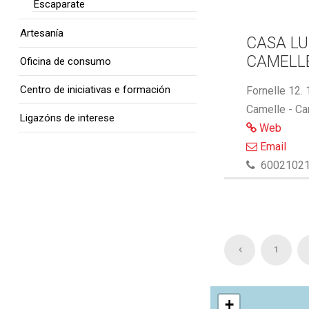
Escaparate
Artesanía
CASA LU
CAMELL
Oficina de consumo
Centro de iniciativas e formación
Fornelle 12.
Camelle - Ca
Ligazóns de interese
Web
Email
6002102
1
+