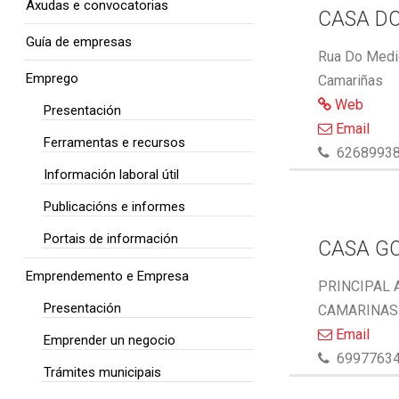
Axudas e convocatorias
CASA DO
Guía de empresas
Rua Do Medio
Emprego
Camariñas
Web
Presentación
Email
Ferramentas e recursos
6268993
Información laboral útil
Publicacións e informes
Portais de información
CASA G
Emprendemento e Empresa
PRINCIPAL 
Presentación
CAMARINAS 
Email
Emprender un negocio
6997763
Trámites municipais