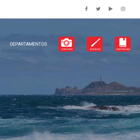
DEPARTAMENTOS
TURISMO
ENCAIXE
EMPRESAS