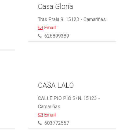
Casa Gloria
Tras Praia 9. 15123 - Camariñas
Email
626899389
A
CASA LALO
CALLE PIO PIO S/N. 15123 -
Camariñas
Email
603772557