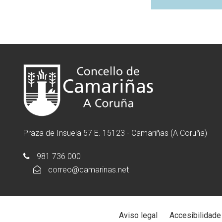
Praza de Insuela 57 E. 15123 - Camariñas (A Coruña)
981 736 000
correo@camarinas.net
Aviso legal
Accesibilidade