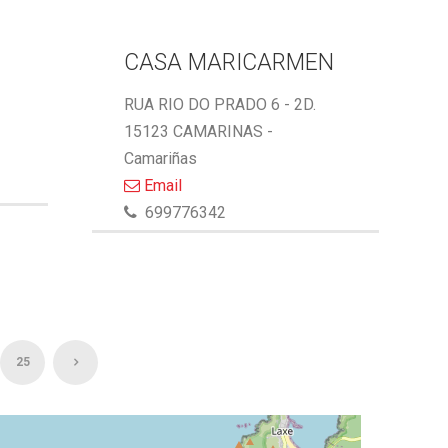
CASA MARICARMEN
RUA RIO DO PRADO 6 - 2D.
15123 CAMARINAS -
Camariñas
Email
699776342
25