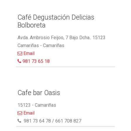
Café Degustación Delicias
Bolboreta
Avda. Ambrosio Feijoo, 7 Bajo Dcha.. 15123
Camariñas - Camariñas
Email
981 73 65 18
Cafe bar Oasis
15123 - Camariñas
Email
981 73 64 78 / 661 708 827