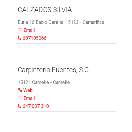
CALZADOS SILVIA
Buria 16 Baixo Dereita. 15123 - Camariñas
Email
687185066
Carpinteria Fuentes, S.C.
15121 Camelle - Camelle
Web
Email
647 007 318