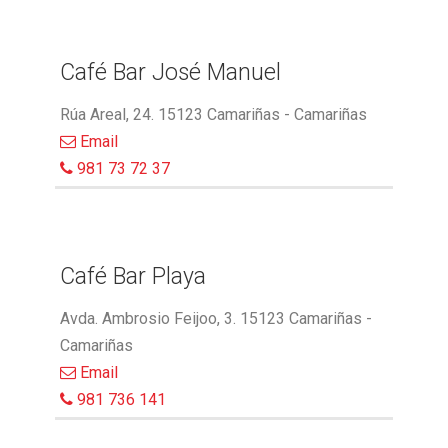
Café Bar José Manuel
Rúa Areal, 24. 15123 Camariñas - Camariñas
Email
981 73 72 37
Café Bar Playa
Avda. Ambrosio Feijoo, 3. 15123 Camariñas -
Camariñas
Email
981 736 141