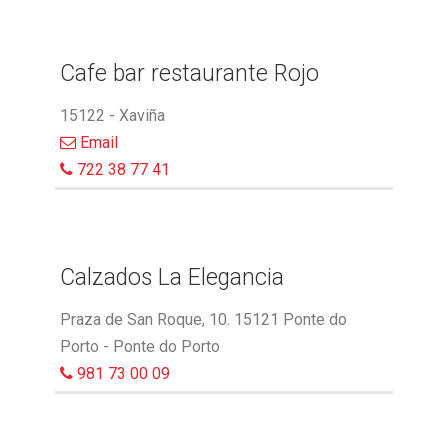
Cafe bar restaurante Rojo
15122 - Xaviña
Email
722 38 77 41
Calzados La Elegancia
Praza de San Roque, 10. 15121 Ponte do
Porto - Ponte do Porto
981 73 00 09