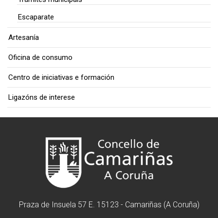
Escaparate
Artesanía
Oficina de consumo
Centro de iniciativas e formación
Ligazóns de interese
Praza de Insuela 57 E. 15123 - Camariñas (A Coruña)