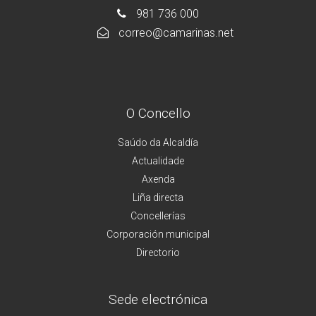
981 736 000
correo@camarinas.net
O Concello
Saúdo da Alcaldía
Actualidade
Axenda
Liña directa
Concellerías
Corporación municipal
Directorio
Sede electrónica