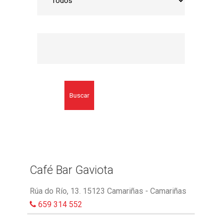
Buscar
Café Bar Gaviota
Rúa do Río, 13. 15123 Camariñas - Camariñas
659 314 552