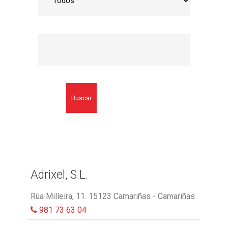
Buscar
Adrixel, S.L.
Rúa Milleira, 11. 15123 Camariñas - Camariñas
981 73 63 04