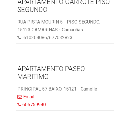
APARTAMENTO GARROTE PISO
SEGUNDO
RUA PISTA MOURIN 5 - PISO SEGUNDO.
15123 CAMARINAS - Camariñas
610304086/677032823
APARTAMENTO PASEO
MARITIMO
PRINCIPAL 57 BAIXO. 15121 - Camelle
Email
606759940