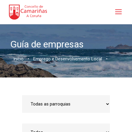
Guía de empresas
Inicio
•
Emprego e Desenvolvemento Local
•