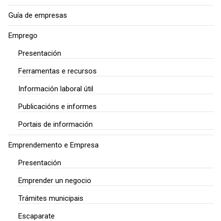
Guía de empresas
Emprego
Presentación
Ferramentas e recursos
Información laboral útil
Publicacións e informes
Portais de información
Emprendemento e Empresa
Presentación
Emprender un negocio
Trámites municipais
Escaparate