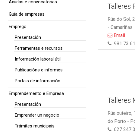
Axudas e convocatorias
Talleres 
Guía de empresas
Rúa do Sol, 
Emprego
- Camariñas
Email
Presentación
981 73 61
Ferramentas e recursos
Información laboral útil
Publicacións e informes
Portais de información
Emprendemento e Empresa
Talleres
Presentación
Rúa outeiro,
Emprender un negocio
do Porto - P
Trámites municipais
627 247 