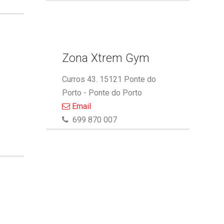
Zona Xtrem Gym
Curros 43. 15121 Ponte do
Porto - Ponte do Porto
Email
699 870 007