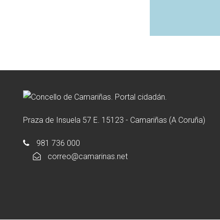
Praza de Insuela 57 E. 15123 - Camariñas (A Coruña)
981 736 000
correo@camarinas.net