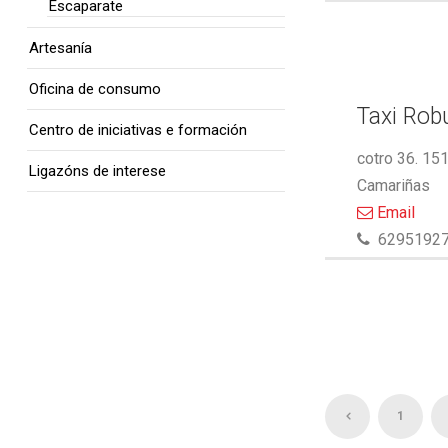
Escaparate
Artesanía
Oficina de consumo
Taxi Rob
Centro de iniciativas e formación
cotro 36. 15
Ligazóns de interese
Camariñas
Email
6295192
1