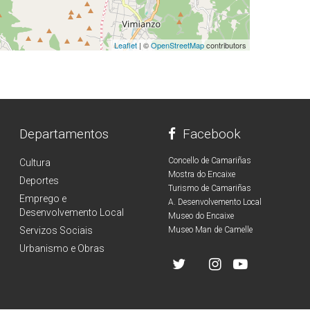
Leaflet
| ©
OpenStreetMap
contributors
Departamentos
Facebook
Concello de Camariñas
Cultura
Mostra do Encaixe
Deportes
Turismo de Camariñas
Emprego e
A. Desenvolvemento Local
Desenvolvemento Local
Museo do Encaixe
Servizos Sociais
Museo Man de Camelle
Urbanismo e Obras