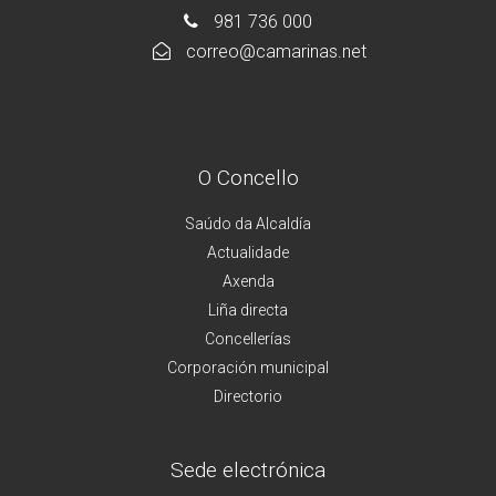
981 736 000
correo@camarinas.net
O Concello
Saúdo da Alcaldía
Actualidade
Axenda
Liña directa
Concellerías
Corporación municipal
Directorio
Sede electrónica