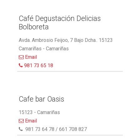
Café Degustación Delicias
Bolboreta
Avda. Ambrosio Feijoo, 7 Bajo Dcha.. 15123
Camariñas - Camariñas
Email
981 73 65 18
Cafe bar Oasis
15123 - Camariñas
Email
981 73 64 78 / 661 708 827