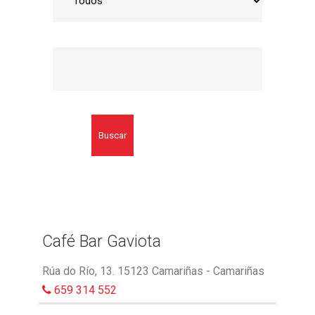
Buscar
Café Bar Gaviota
Rúa do Río, 13. 15123 Camariñas - Camariñas
659 314 552