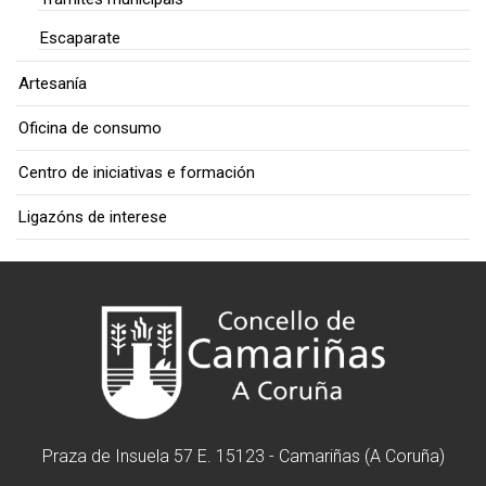
Escaparate
Artesanía
Oficina de consumo
Centro de iniciativas e formación
Ligazóns de interese
Praza de Insuela 57 E. 15123 - Camariñas (A Coruña)