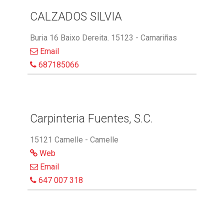
CALZADOS SILVIA
Buria 16 Baixo Dereita. 15123 - Camariñas
Email
687185066
Carpinteria Fuentes, S.C.
15121 Camelle - Camelle
Web
Email
647 007 318