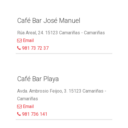
Café Bar José Manuel
Rúa Areal, 24. 15123 Camariñas - Camariñas
Email
981 73 72 37
Café Bar Playa
Avda. Ambrosio Feijoo, 3. 15123 Camariñas -
Camariñas
Email
981 736 141