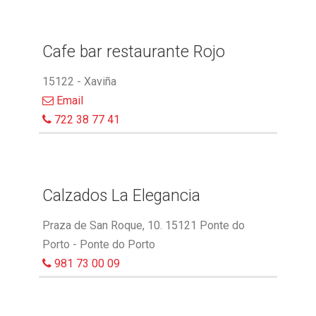
Cafe bar restaurante Rojo
15122 - Xaviña
Email
722 38 77 41
Calzados La Elegancia
Praza de San Roque, 10. 15121 Ponte do
Porto - Ponte do Porto
981 73 00 09