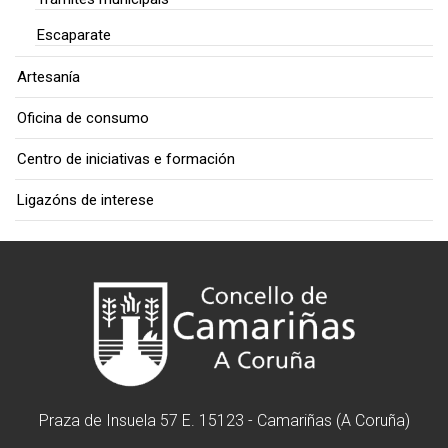
Escaparate
Artesanía
Oficina de consumo
Centro de iniciativas e formación
Ligazóns de interese
Praza de Insuela 57 E. 15123 - Camariñas (A Coruña)