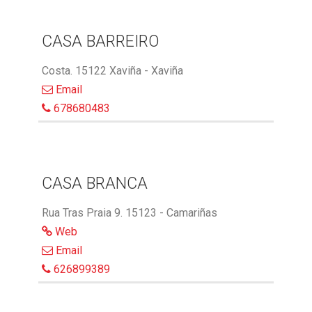
CASA BARREIRO
Costa. 15122 Xaviña - Xaviña
Email
678680483
CASA BRANCA
Rua Tras Praia 9. 15123 - Camariñas
Web
Email
626899389