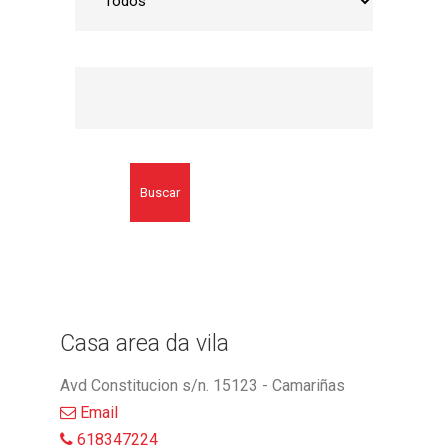
Buscar
Casa area da vila
Avd Constitucion s/n. 15123 - Camariñas
Email
618347224