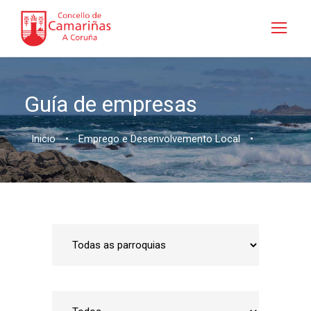
Guía de empresas
Inicio
•
Emprego e Desenvolvemento Local
•