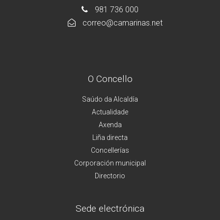
981 736 000
correo@camarinas.net
O Concello
Saúdo da Alcaldía
Actualidade
Axenda
Liña directa
Concellerías
Corporación municipal
Directorio
Sede electrónica