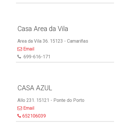
Casa Area da Vila
Area da Vila 36. 15123 - Camariñas
Email
699-616-171
CASA AZUL
Allo 231. 15121 - Ponte do Porto
Email
652106039