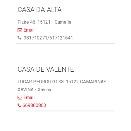
CASA DA ALTA
Flaire 46. 15121 - Camelle
Email
981710271/617121641
CASA DE VALENTE
LUGAR PEDROUZO 38. 15122 CAMARINAS -
XAVINA - Xaviña
Email
669800803