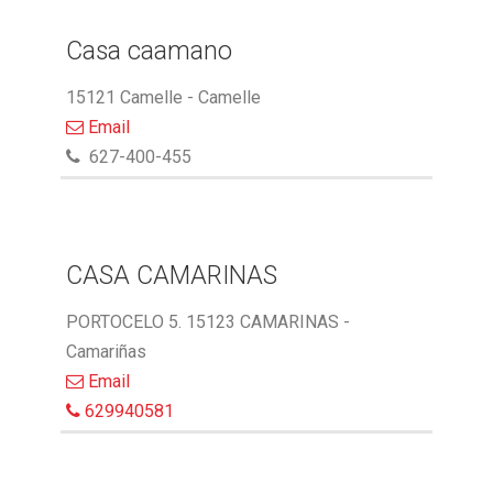
Casa caamano
15121 Camelle - Camelle
Email
627-400-455
CASA CAMARINAS
PORTOCELO 5. 15123 CAMARINAS -
Camariñas
Email
629940581