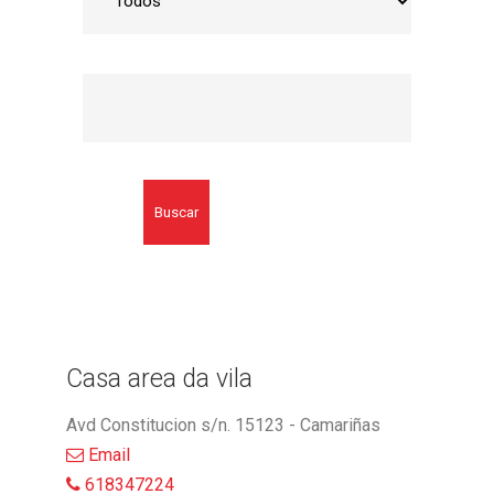
Buscar
Casa area da vila
Avd Constitucion s/n. 15123 - Camariñas
Email
618347224