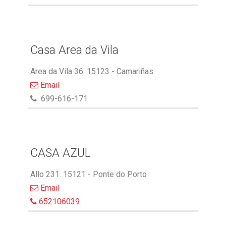
Casa Area da Vila
Area da Vila 36. 15123 - Camariñas
Email
699-616-171
CASA AZUL
Allo 231. 15121 - Ponte do Porto
Email
652106039