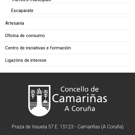
Escaparate
Artesanía
Oficina de consumo
Centro de iniciativas e formación
Ligazóns de interese
Praza de Insuela 57 E. 15123 - Camariñas (A Coruña)