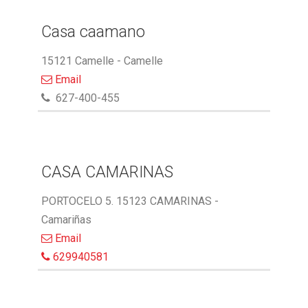
Casa caamano
15121 Camelle - Camelle
Email
627-400-455
CASA CAMARINAS
PORTOCELO 5. 15123 CAMARINAS -
Camariñas
Email
629940581