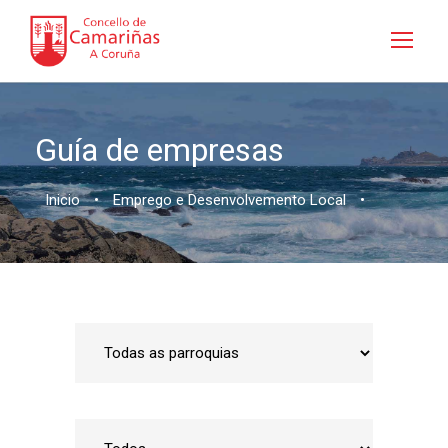
Guía de empresas
Inicio
•
Emprego e Desenvolvemento Local
•