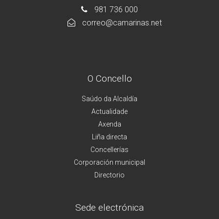
981 736 000
correo@camarinas.net
O Concello
Saúdo da Alcaldía
Actualidade
Axenda
Liña directa
Concellerías
Corporación municipal
Directorio
Sede electrónica