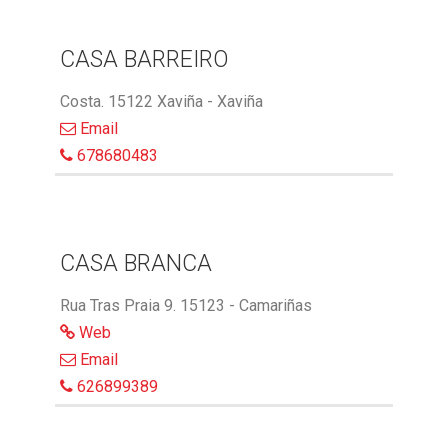
CASA BARREIRO
Costa. 15122 Xaviña - Xaviña
Email
678680483
CASA BRANCA
Rua Tras Praia 9. 15123 - Camariñas
Web
Email
626899389