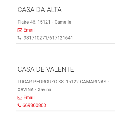
CASA DA ALTA
Flaire 46. 15121 - Camelle
Email
981710271/617121641
CASA DE VALENTE
LUGAR PEDROUZO 38. 15122 CAMARINAS -
XAVINA - Xaviña
Email
669800803