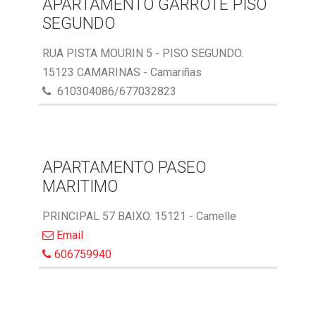
APARTAMENTO GARROTE PISO
SEGUNDO
RUA PISTA MOURIN 5 - PISO SEGUNDO.
15123 CAMARINAS - Camariñas
610304086/677032823
APARTAMENTO PASEO
MARITIMO
PRINCIPAL 57 BAIXO. 15121 - Camelle
Email
606759940