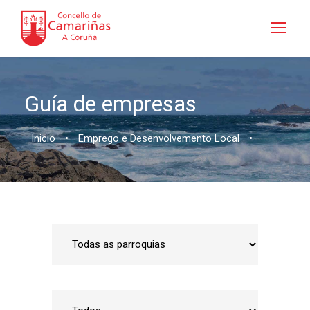
Guía de empresas
Inicio
•
Emprego e Desenvolvemento Local
•