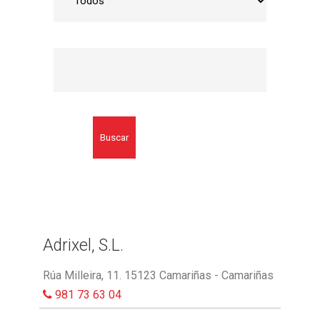
Buscar
Adrixel, S.L.
Rúa Milleira, 11. 15123 Camariñas - Camariñas
981 73 63 04