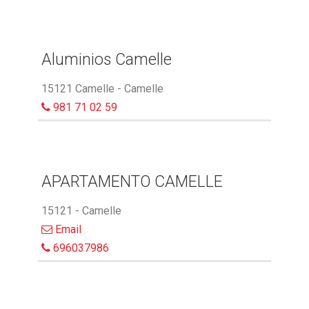
Aluminios Camelle
15121 Camelle - Camelle
981 71 02 59
APARTAMENTO CAMELLE
15121 - Camelle
Email
696037986